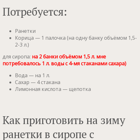
Потребуется:
Ранетки
Корица — 1 палочка (на одну банку объёмом 1,5-
2-3 л.)
для сиропа:
на 2 банки объёмом 1,5 л. мне
потребовалось 1 л. воды с 4-мя стаканами сахара)
Вода — на 1 л.
Сахар — 4 стакана
Лимонная кислота — щепотка
Как приготовить на зиму
ранетки в сиропе с