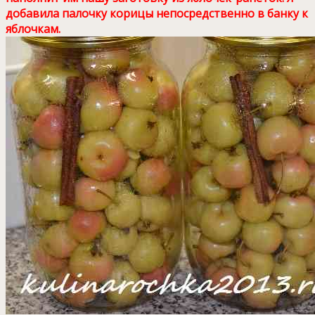
добавила палочку корицы непосредственно в банку к
яблочкам.