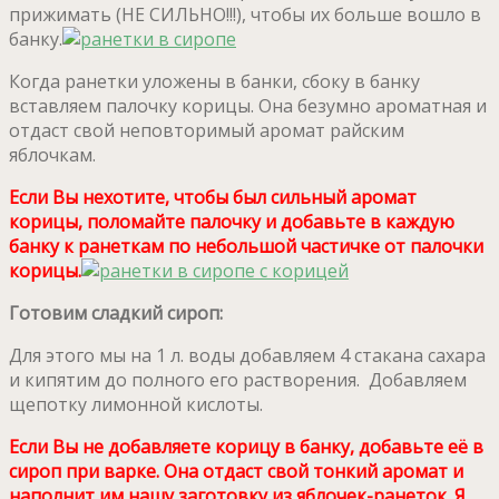
прижимать (НЕ СИЛЬНО!!!), чтобы их больше вошло в
банку.
Когда ранетки уложены в банки, сбоку в банку
вставляем палочку корицы. Она безумно ароматная и
отдаст свой неповторимый аромат райским
яблочкам.
Если Вы нехотите, чтобы был сильный аромат
корицы, поломайте палочку и добавьте в каждую
банку к ранеткам по небольшой частичке от палочки
корицы.
Готовим сладкий сироп:
Для этого мы на 1 л. воды добавляем 4 стакана сахара
и кипятим до полного его растворения. Добавляем
щепотку лимонной кислоты.
Если Вы не добавляете корицу в банку, добавьте её в
сироп при варке. Она отдаст свой тонкий аромат и
наполнит им нашу заготовку из яблочек-ранеток. Я