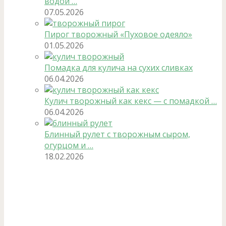
водой …
07.05.2026
Пирог творожный «Пуховое одеяло»
01.05.2026
Помадка для кулича на сухих сливках
06.04.2026
Кулич творожный как кекс — с помадкой …
06.04.2026
Блинный рулет с творожным сыром,
огурцом и …
18.02.2026