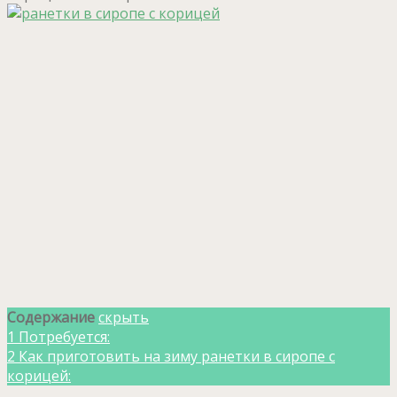
Содержание
скрыть
1
Потребуется:
2
Как приготовить на зиму ранетки в сиропе с
корицей: