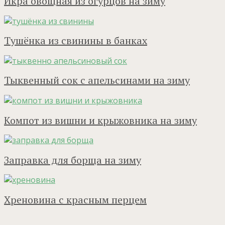
Икра овощная из огурцов на зиму
Тушёнка из свинины в банках
Тыквенный сок с апельсинами на зиму
Компот из вишни и крыжовника на зиму
Заправка для борща на зиму
Хреновина с красным перцем