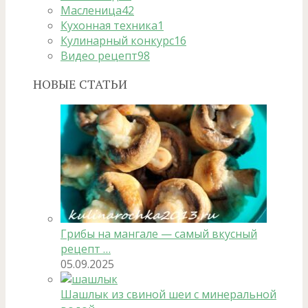
Масленица
42
Кухонная техника
1
Кулинарный конкурс
16
Видео рецепт
98
НОВЫЕ СТАТЬИ
Грибы на мангале — самый вкусный
рецепт …
05.09.2025
Шашлык из свиной шеи с минеральной