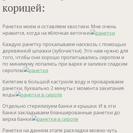
корицей:
Ранетки моем и оставляем хвостики. Мне очень
нравится, когда на яблочках веточки.
Каждую ранетку прокалываем насквозь с помощью
деревянной шпажки (зубочистки). Это нам нужно для
того, чтобы они хорошо пропитывались сиропом и
по минимуму лопались при варке и заливке сладким
сиропом.
Кипятим в большой кастрюле воду и провариваем
ранетки, буквально 2 минуты с момента закипания
воды.
Отдельно стерилизуем банки и крышки. И в эти
банки закладываем бланшированные ранетки до
верха банки.
Ранетки на данном этапе раскладки можно чуть