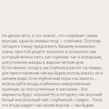
На дворе лето, а это значит, что созревает самая
вкусная, одна из первых ягод — клубника. Поэтому,
сегодня я спешу предложить Вашему вниманию
очень простой рецепт вкусного и полезного чая,
который можно пить как горячим, так и холодным,
для утоления жажды в жаркие летние дни.
Естественно, когда у нас клубника растёт на грядке,
для приготовления чая мы будем использовать её в
свежем виде. Если клубничная пора «на закате»…
используйте ягоды клубнички замороженные,
сушёные, ну или купленные в магазине… Все
варианты будут хороши! Ну а сегодня у нас вкусный
белый или розовый чай с клубникой с грядки… Пока
эта ягода радует нас своим вкусом — мы будем