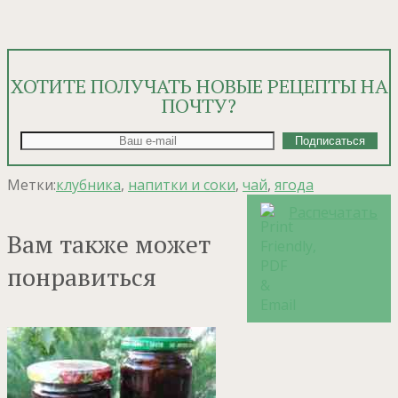
ХОТИТЕ ПОЛУЧАТЬ НОВЫЕ РЕЦЕПТЫ НА
ПОЧТУ?
Метки:
клубника
,
напитки и соки
,
чай
,
ягода
Распечатать
Вам также может
понравиться