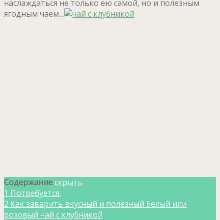
наслаждаться не только ею самой, но и полезным
ягодным чаем…
Содержание
скрыть
1
Потребуется:
2
Как заварить вкусный и полезный белый или
розовый чай с клубникой