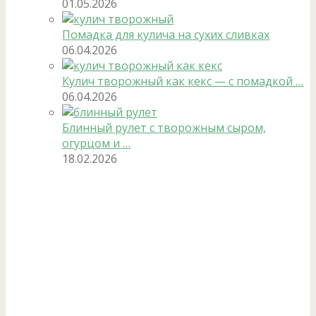
01.05.2026
Помадка для кулича на сухих сливках
06.04.2026
Кулич творожный как кекс — с помадкой …
06.04.2026
Блинный рулет с творожным сыром,
огурцом и …
18.02.2026