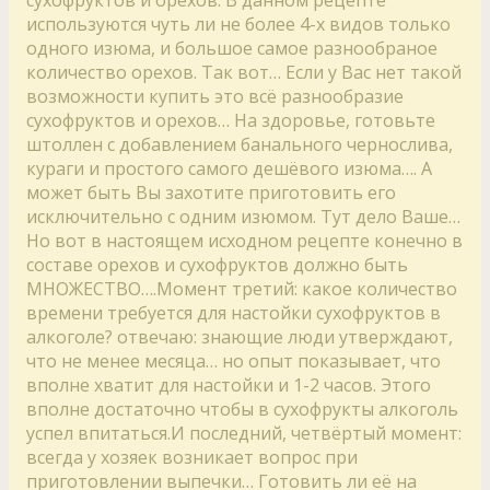
используются чуть ли не более 4-х видов только
одного изюма, и большое самое разнообраное
количество орехов. Так вот… Если у Вас нет такой
возможности купить это всё разнообразие
сухофруктов и орехов… На здоровье, готовьте
штоллен с добавлением банального чернослива,
кураги и простого самого дешёвого изюма…. А
может быть Вы захотите приготовить его
исключительно с одним изюмом. Тут дело Ваше…
Но вот в настоящем исходном рецепте конечно в
составе орехов и сухофруктов должно быть
МНОЖЕСТВО….Момент третий: какое количество
времени требуется для настойки сухофруктов в
алкоголе? отвечаю: знающие люди утверждают,
что не менее месяца… но опыт показывает, что
вполне хватит для настойки и 1-2 часов. Этого
вполне достаточно чтобы в сухофрукты алкоголь
успел впитаться.И последний, четвёртый момент:
всегда у хозяек возникает вопрос при
приготовлении выпечки… Готовить ли её на