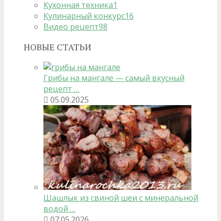
Кухонная техника
1
Кулинарный конкурс
16
Видео рецепт
98
НОВЫЕ СТАТЬИ
Грибы на мангале — самый вкусный
рецепт …
05.09.2025
Шашлык из свиной шеи с минеральной
водой …
07.05.2026