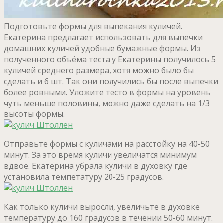
Подготовьте формы для выпекания куличей.
Екатерина предлагает использовать для выпечки
домашних куличей удобные бумажные формы. Из
полученного объёма теста у Екатерины получилось 5
куличей среднего размера, хотя можно было бы
сделать и 6 шт. Так они получились бы после выпечки
более ровными. Уложите тесто в формы на уровень
чуть меньше половины, можно даже сделать на 1/3
высоты формы.
Отправьте формы с куличами на расстойку на 40-50
минут. За это время куличи увеличатся минимум
вдвое. Екатерина убрала куличи в духовку где
установила темпетатуру 20-25 градусов.
Как только куличи выросли, увеличьте в духовке
температуру до 160 градусов в течении 50-60 минут.