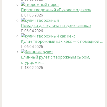
Пирог творожный «Пуховое одеяло»
01.05.2026
Помадка для кулича на сухих сливках
06.04.2026
Кулич творожный как кекс — с помадкой …
06.04.2026
Блинный рулет с творожным сыром,
огурцом и …
18.02.2026