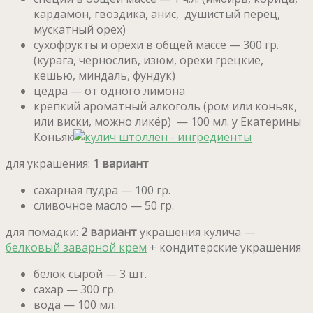
кардамон, гвоздика, анис, душистый перец,
мускатный орех)
сухофрукты и орехи в общей массе — 300 гр.
(курага, чернослив, изюм, орехи грецкие,
кешью, миндаль, фундук)
цедра — от одного лимона
крепкий ароматный алкоголь (ром или коньяк,
или виски, можно ликёр) — 100 мл. у Екатерины
Коньяк
для украшения:
1 вариант
сахарная пудра — 100 гр.
сливочное масло — 50 гр.
для помадки:
2 вариант
украшения кулича —
белковый заварной крем
+ кондитерские украшения
белок сырой — 3 шт.
сахар — 300 гр.
вода — 100 мл.