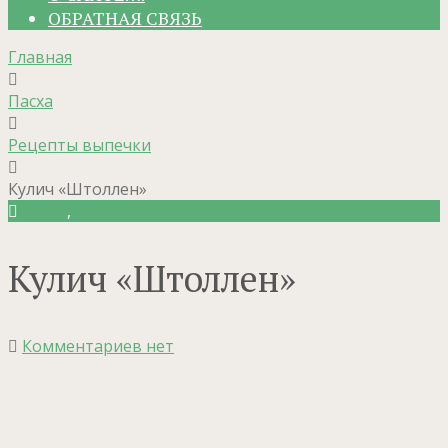
ОБРАТНАЯ СВЯЗЬ
Главная
Пасха
Рецепты выпечки
Кулич «Штоллен»
Пасха
,
Рецепты выпечки
Кулич «Штоллен»
Комментариев нет