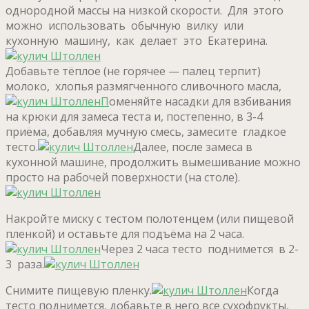
однородной массы на низкой скорости. Для этого
можно использовать обычную вилку или
кухонную машину, как делает это Екатерина.
Добавьте тёплое (не горячее — палец терпит)
молоко, хлопья размягченного сливочного масла,
П
оменяйте насадки для взбивания
на крюки для замеса теста и, постепенно, в 3-4
приёма, добавляя мучную смесь, замесите гладкое
тесто.
Далее, после замеса в
кухонной машине, продолжить вымешивание можно
просто на рабочей поверхности (на столе).
Накройте миску с тестом полотенцем (или пищевой
пленкой) и оставьте для подъёма на 2 часа.
Через 2 часа тесто поднимется в 2-
3 раза.
Снимите пищевую пленку.
Когда
тесто поднимется, добавьте в него все сухофрукты,