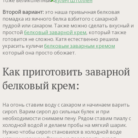
тоже великолепны!
Второй вариант:
это наша привычная белковая
помадка из яичного белка взбитого с сахарной
пудрой или сахаром. Также можно сделать вкусный и
простой
белковый заварной крем
, который также
готовится не сложно. Катя естественно решила
украсить куличи
белковым заварным кремом
который она просто обожает.
Как приготовить заварной
белковый крем:
На огонь ставим воду с сахаром и начинаем варить
сироп. Варим сироп до сильных булек и при
необходимости снимаем пену. Рядом ставим пиалу с
холодной водой и делаем пробы на мягкий шарик.
Нужно чтобы сироп становился в холодной воде