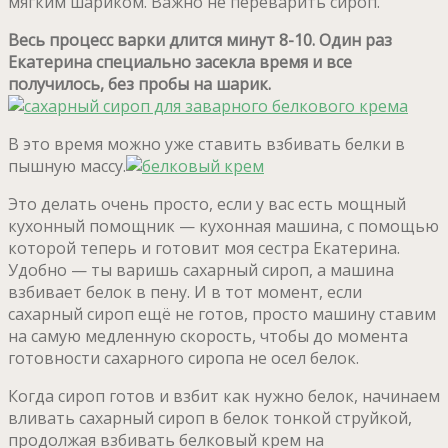
мягким шариком. Важно не переварить сироп.
Весь процесс варки длится минут 8-10. Один раз
Екатерина специально засекла время и все
получилось, без пробы на шарик.
В это время можно уже ставить взбивать белки в
пышную массу.
Это делать очень просто, если у вас есть мощный
кухонный помощник — кухонная машина, с помощью
которой теперь и готовит моя сестра Екатерина.
Удобно — ты варишь сахарный сироп, а машина
взбивает белок в пену. И в тот момент, если
сахарный сироп ещё не готов, просто машину ставим
на самую медленную скорость, чтобы до момента
готовности сахарного сиропа не осел белок.
Когда сироп готов и взбит как нужно белок, начинаем
вливать сахарный сироп в белок тонкой струйкой,
продолжая взбивать белковый крем на