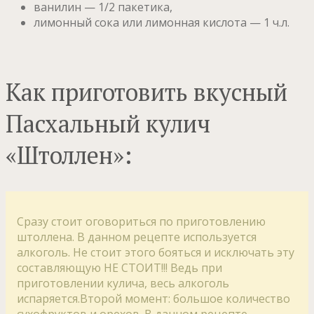
ванилин — 1/2 пакетика,
лимонный сока или лимонная кислота — 1 ч.л.
Как приготовить вкусный
Пасхальный кулич
«Штоллен»:
Сразу стоит оговориться по приготовлению
штоллена. В данном рецепте используется
алкоголь. Не стоит этого бояться и исключать эту
составляющую НЕ СТОИТ!!! Ведь при
приготовлении кулича, весь алкоголь
испаряется.Второй момент: большое количество
сухофруктов и орехов. В данном рецепте