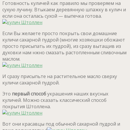
Готовность куличей как правило мы проверяем на
сухую лучину. Втыкаем деревянную шпажку в кулич и
если она осталась сухой — выпечка готова.
Если Вы желаете просто покрыть свои домашние
куличи сахарной пудрой (многие хозяюшки обожают
просто присыпать их пудрой), из сразу вытащив из
духовки нам нжно смазать растопленным сливочным
маслом.
И сразу присыпьте на растительное масло сверху
куличи сахарной пудрой.
Это
первый способ
украшения наших вкусных
куличей. Можно сказать классический способ
покрытия Штоллена.
Вот они красавцы под обычной сахарной пудрой и