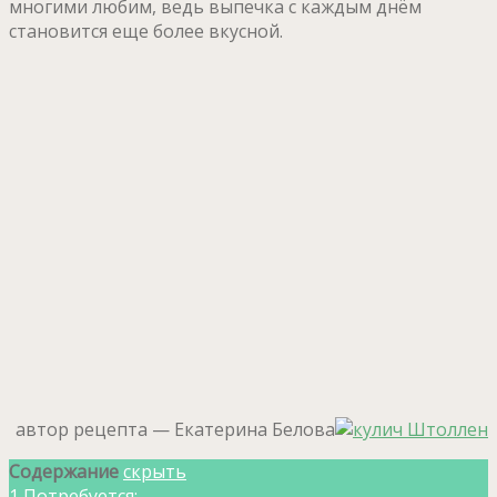
многими любим, ведь выпечка с каждым днём
становится еще более вкусной.
автор рецепта — Екатерина Белова
Содержание
скрыть
1
Потребуется: