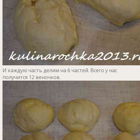
И каждую часть делим на 6 частей. Всего у нас
получится 12 веночков.