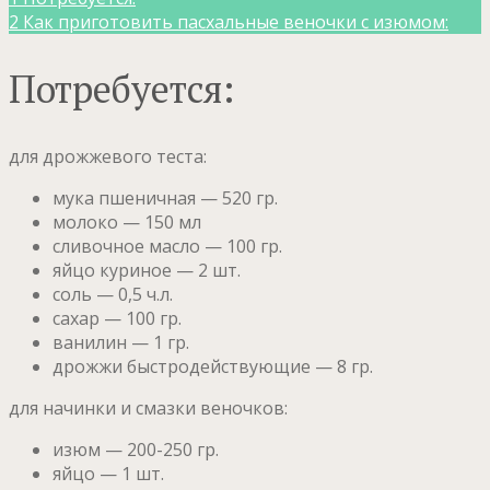
2
Как приготовить пасхальные веночки с изюмом:
Потребуется:
для дрожжевого теста:
мука пшеничная — 520 гр.
молоко — 150 мл
сливочное масло — 100 гр.
яйцо куриное — 2 шт.
соль — 0,5 ч.л.
сахар — 100 гр.
ванилин — 1 гр.
дрожжи быстродействующие — 8 гр.
для начинки и смазки веночков:
изюм — 200-250 гр.
яйцо — 1 шт.