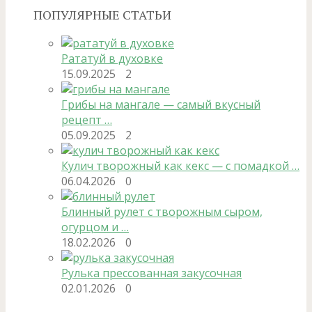
ПОПУЛЯРНЫЕ СТАТЬИ
Рататуй в духовке
15.09.2025
2
Грибы на мангале — самый вкусный
рецепт …
05.09.2025
2
Кулич творожный как кекс — с помадкой …
06.04.2026
0
Блинный рулет с творожным сыром,
огурцом и …
18.02.2026
0
Рулька прессованная закусочная
02.01.2026
0