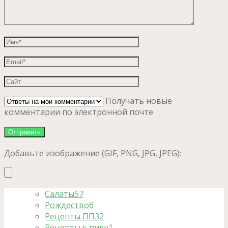
Получать новые
комментарии по электронной почте
Добавьте изображение (GIF, PNG, JPG, JPEG):
Салаты
57
Рождество
6
Рецепты ПП
32
Рецепты к пиву
1