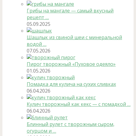
Грибы на мангале — самый вкусный
рецепт …
05.09.2025
Шашлык из свиной шеи с минеральной
водой …
07.05.2026
Пирог творожный «Пуховое одеяло»
01.05.2026
Помадка для кулича на сухих сливках
06.04.2026
Кулич творожный как кекс — с помадкой …
06.04.2026
Блинный рулет с творожным сыром,
огурцом и …