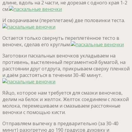
длине, вдоль на 2 части, не дорезая с одного края 1-2
см.
И сворачиваем (переплетаем) две половинки теста.
Остается только свернуть переплетённое тесто в
веночек, сделав его круглым.
Заготовки пасхальных веночков укладываем на
противень, выстеленный пергаментной бумагой, на
расстоянии друг отдруга, прикрываем сверху пленкой
и даём расстояться в течении 30-40 минут.
Яйцо, которое нам требуется для смазки веночков,
делим на белок и желток. Желток соединяем с ложкой
молока, перемешиваем и смазываем расстоянные
веночки с помощью кисти.
Отправляем выпечку в предварительно (за 30-40
минут) разогретую до 190 градусов духовку и