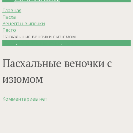
Главная
Пасха
Рецепты выпечки
Тесто
Пасхальные веночки с изюмом
Пасха
,
Рецепты выпечки
,
Тесто
Пасхальные веночки с
изюмом
Комментариев нет