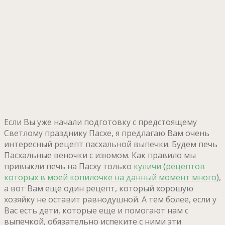
Если Вы уже начали подготовку с предстоящему
Светлому празднику Пасхе, я предлагаю Вам очень
интересный рецепт пасхальной выпечки. Будем печь
Пасхальные веночки с изюмом. Как правило мы
привыкли печь на Пасху только
куличи
(
рецептов
которых в моей копилочке на данный момент много
),
а вот Вам еще один рецепт, который хорошую
хозяйку не оставит равнодушной. А тем более, если у
Вас есть дети, которые еще и помогают нам с
выпечкой, обязательно испеките с ними эти