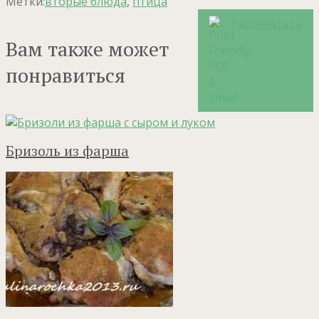
Метки:
вторые блюда
,
птица
Распечатать
Вам также может
понравиться
Бризоль из фарша