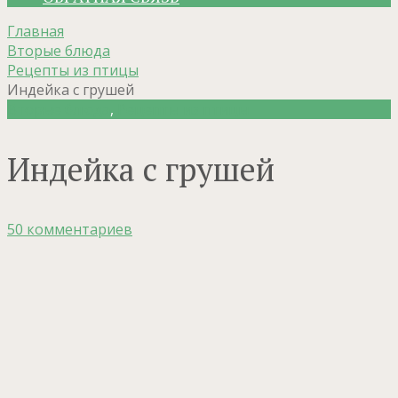
Главная
Вторые блюда
Рецепты из птицы
Индейка с грушей
Вторые блюда
,
Рецепты из птицы
Индейка с грушей
50 комментариев