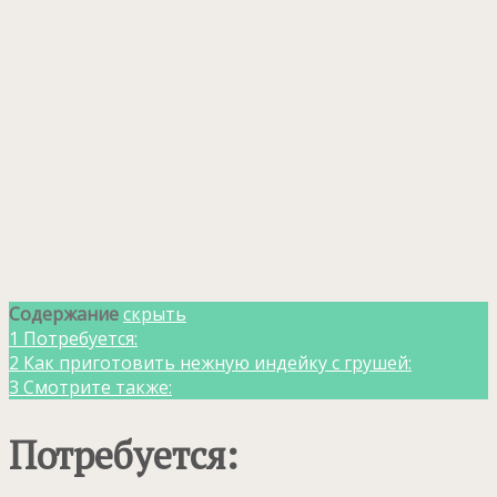
Содержание
скрыть
1
Потребуется:
2
Как приготовить нежную индейку с грушей:
3
Смотрите также:
Потребуется: