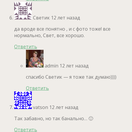
Светик
12 лет назад
да вроде все понятно , и с фото тоже! все
нормально, Свет, все хорошо.
Ответить
admin
12 лет назад
спасибо Светик — я тоже так думаю))))
Ответить
vatson
12 лет назад
Так забавно, но так банально… 🙂
Ответить