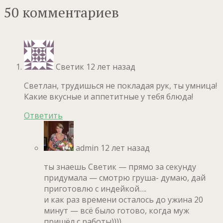
50 комментариев
Светик
12 лет назад
Светлан, трудишься не покладая рук, ты умница!
Какие вкусные и аппетитные у тебя блюда!
Ответить
admin
12 лет назад
ты знаешь Светик — прямо за секунду
придумала — смотрю груша- думаю, дай
приготовлю с индейкой….
и как раз времени осталось до ужина 20
минут — всё было готово, когда муж
пришёл с работы))))