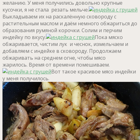
желанию. У меня получились довольно крупные
кусочки, я не стала резать мельче.
Выкладываем их на раскалённую сковороду с
растительным маслом и даём немного обжариться до
образования румяной корочки. Солим и перчим
индейку по вкусу.
Пока мяско
обжаривается, чистим лук и чеснок, измельчаем и
добавляем с индейке в сковороду. Продолжаем
обжаривать на среднем огне, чтобы мясо
жарилось. Время от времени помешиваем.
Вот такое красивое мясо индейки
у меня получилось.