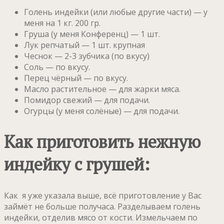
Голень индейки (или любые другие части) — у
меня на 1 кг. 200 гр.
Груша (у меня Конференц) — 1 шт.
Лук репчатый — 1 шт. крупная
Чеснок — 2-3 зубчика (по вкусу)
Соль — по вкусу.
Перец чёрный — по вкусу.
Масло растительное — для жарки мяса.
Помидор свежий — для подачи.
Огурцы (у меня солёные) — для подачи.
Как приготовить нежную
индейку с грушей:
Как я уже указала выше, всё приготовление у Вас
займёт не больше получаса. Разделываем голень
индейки, отделив мясо от кости. Измельчаем по