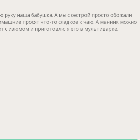
ю руку наша бабушка. А мы с сестрой просто обожали
 домашние просят что-то сладкое к чаю. А манник можно
ет с изюмом и приготовлю я его в мультиварке.