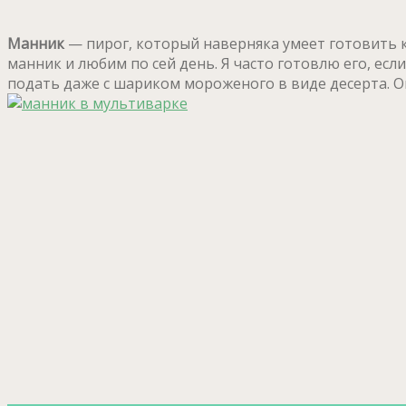
Манник
— пирог, который наверняка умеет готовить ка
манник и любим по сей день. Я часто готовлю его, есл
подать даже с шариком мороженого в виде десерта. Он