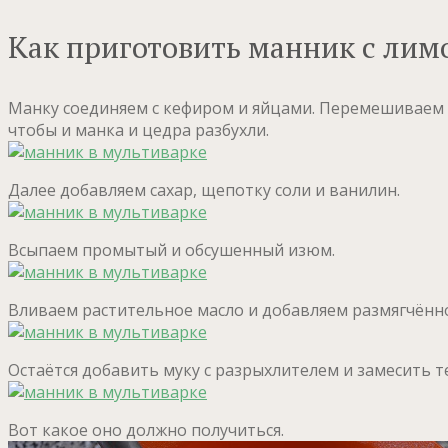
Как приготовить манник с лим
Манку соединяем с кефиром и яйцами. Перемешиваем ве
чтобы и манка и цедра разбухли.
Далее добавляем сахар, щепотку соли и ванилин.
Всыпаем промытый и обсушенный изюм.
Вливаем растительное масло и добавляем размягчённо
Остаётся добавить муку с разрыхлителем и замесить т
Вот какое оно должно получиться.