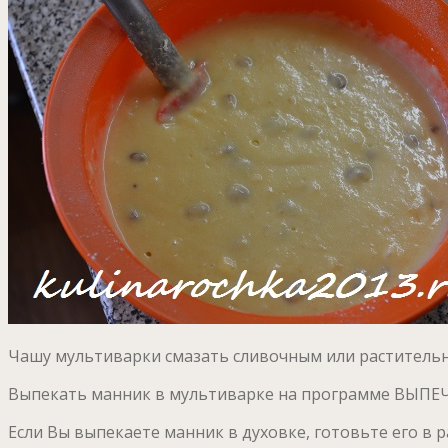
Чашу мультиварки смазать сливочным или растительн
Выпекать манник в мультиварке на программе ВЫПЕЧК
Если Вы выпекаете манник в духовке, готовьте его в р