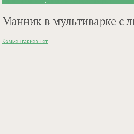
Рецепты выпечки
,
Рецепты для мультиварки
Манник в мультиварке с 
Комментариев нет