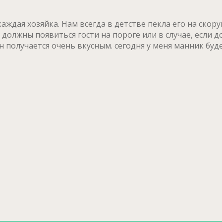
ждая хозяйка. Нам всегда в детстве пекла его на скору
и должны появиться гости на пороге или в случае, если
 получается очень вкусным. сегодня у меня манник буд