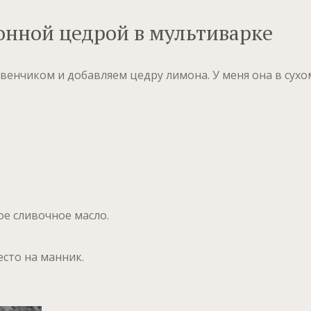
онной цедрой в мультиварке
нчиком и добавляем цедру лимона. У меня она в сухом 
е сливочное масло.
есто на манник.