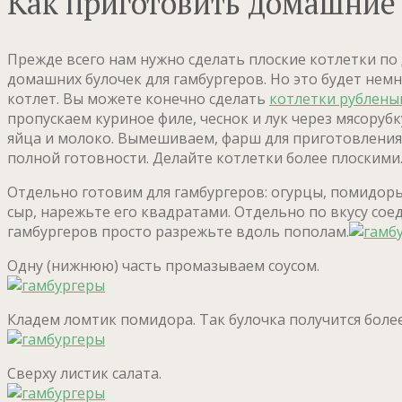
Как приготовить домашние 
Прежде всего нам нужно сделать плоские котлетки по
домашних булочек для гамбургеров. Но это будет нем
котлет. Вы можете конечно сделать
котлетки рублен
пропускаем куриное филе, чеснок и лук через мясоруб
яйца и молоко. Вымешиваем, фарш для приготовления 
полной готовности. Делайте котлетки более плоскими.
Отдельно готовим для гамбургеров: огурцы, помидоры
сыр, нарежьте его квадратами. Отдельно по вкусу сое
гамбургеров просто разрежьте вдоль пополам.
Одну (нижнюю) часть промазываем соусом.
Кладем ломтик помидора. Так булочка получится боле
Сверху листик салата.