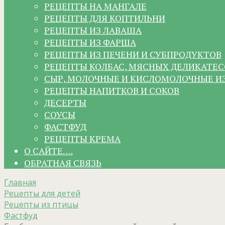
РЕЦЕПТЫ НА МАНГАЛЕ
РЕЦЕПТЫ ДЛЯ КОПТИЛЬНИ
РЕЦЕПТЫ ИЗ ЛАВАША
РЕЦЕПТЫ ИЗ ФАРША
РЕЦЕПТЫ ИЗ ПЕЧЕНИ И СУБПРОДУКТОВ
РЕЦЕПТЫ КОЛБАС, МЯСНЫХ ДЕЛИКАТЕС
СЫР, МОЛОЧНЫЕ И КИСЛОМОЛОЧНЫЕ И
РЕЦЕПТЫ НАПИТКОВ И СОКОВ
ДЕСЕРТЫ
СОУСЫ
ФАСТФУД
РЕЦЕПТЫ КРЕМА
О САЙТЕ….
ОБРАТНАЯ СВЯЗЬ
Главная
Рецепты для детей
Рецепты из птицы
Фастфуд