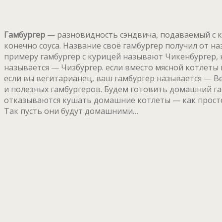
Гамбургер
— разновидность сэндвича, подаваемый с к
конечно соуса. Название своё гамбургер получил от н
примеру гамбургер с курицей называют Чикенбургер, н
называется — Чизбургер. если вместо мясной котлеты 
если вы вегитарианец, ваш гамбургер называется — В
и полезных гамбургеров. Будем готовить домашний гам
отказываются кушать домашние котлеты — как просто 
Так пусть они будут домашними…