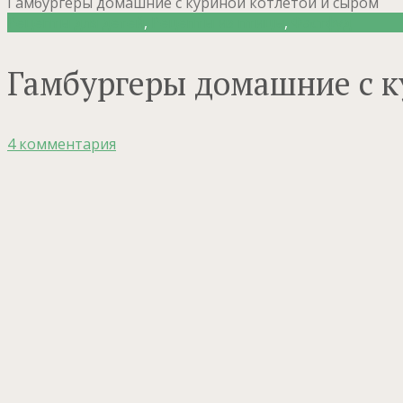
Гамбургеры домашние с куриной котлетой и сыром
Рецепты для детей
,
Рецепты из птицы
,
Фастфуд
Гамбургеры домашние с к
4 комментария