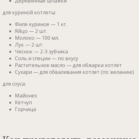
Деревянные шпажки
для куриной котлеты:
Филе куриное — 1 кг.
Яйцо — 2 шт.
Молоко — 100 мл.
Лук — 2 шт.
Чеснок — 2-3 зубчика
Соль и специи — по вкусу
Растительное масло — для обжарки котлет
Сухари — для обваливания котлет (по желанию)
для соуса:
Майонез
Кетчуп
Горчица