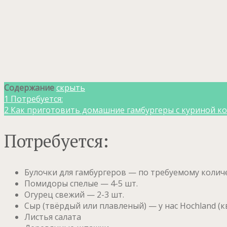
Содержание
скрыть
1
Потребуется:
2
Как приготовить домашние гамбургеры с куриной ко
Потребуется:
Булочки для гамбургеров — по требуемому количес
Помидоры спелые — 4-5 шт.
Огурец свежий — 2-3 шт.
Сыр (твёрдый или плавленый) — у нас Hoсhland (
Листья салата