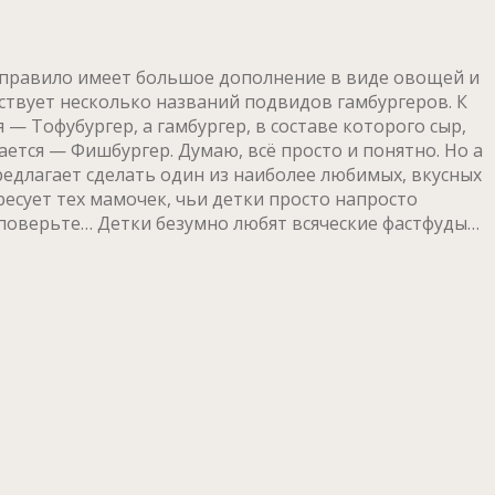
к правило имеет большое дополнение в виде овощей и
ествует несколько названий подвидов гамбургеров. К
— Тофубургер, а гамбургер, в составе которого сыр,
ается — Фишбургер. Думаю, всё просто и понятно. Но а
редлагает сделать один из наиболее любимых, вкусных
есует тех мамочек, чьи детки просто напросто
 поверьте… Детки безумно любят всяческие фастфуды…