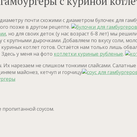
гамбургеры с куриной котле
 диаметру почти схожими с диаметром булочек для гамб
ного позже в другом рецепте.
ыми
, но для своих деток (у нас возраст 6-8 лет) мы реш
ку с крупными дырочками. Добавляем по вкусу соли, мо
куриных котлет готов. Остаётся нам только лишь обвал
 Здесь у меня на фото
котлетки куриные рубленые
.
. Их нарезаем не слишком тонкими слайсами. Салатные 
диняем майонез, кетчуп и горчицу
е пропитанной соусом.