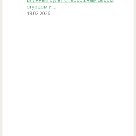
Блинный рулет с творожным сыром,
огурцом и …
18.02.2026