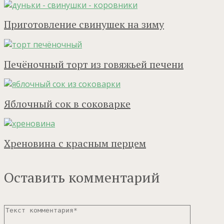
Приготовление свинушек на зиму
Печёночный торт из говяжьей печени
Яблочный сок в соковарке
Хреновина с красным перцем
Оставить комментарий