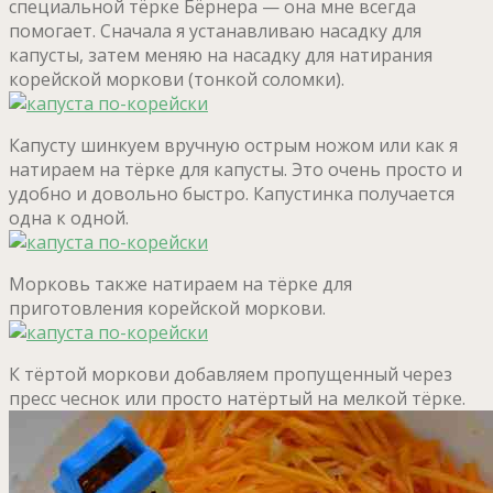
специальной тёрке Бёрнера — она мне всегда
помогает. Сначала я устанавливаю насадку для
капусты, затем меняю на насадку для натирания
корейской моркови (тонкой соломки).
Капусту шинкуем вручную острым ножом или как я
натираем на тёрке для капусты. Это очень просто и
удобно и довольно быстро. Капустинка получается
одна к одной.
Морковь также натираем на тёрке для
приготовления корейской моркови.
К тёртой моркови добавляем пропущенный через
пресс чеснок или просто натёртый на мелкой тёрке.