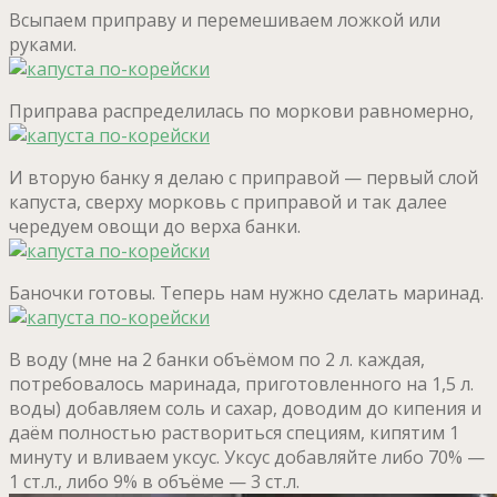
Всыпаем приправу и перемешиваем ложкой или
руками.
Приправа распределилась по моркови равномерно,
И вторую банку я делаю с приправой — первый слой
капуста, сверху морковь с приправой и так далее
чередуем овощи до верха банки.
Баночки готовы. Теперь нам нужно сделать маринад.
В воду (мне на 2 банки объёмом по 2 л. каждая,
потребовалось маринада, приготовленного на 1,5 л.
воды) добавляем соль и сахар, доводим до кипения и
даём полностью раствориться специям, кипятим 1
минуту и вливаем уксус. Уксус добавляйте либо 70% —
1 ст.л., либо 9% в объёме — 3 ст.л.