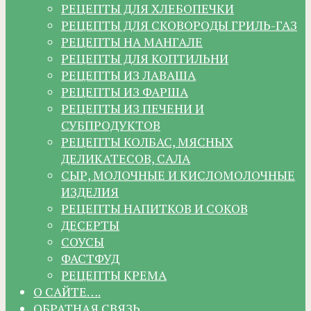
РЕЦЕПТЫ ДЛЯ ХЛЕБОПЕЧКИ
РЕЦЕПТЫ ДЛЯ СКОВОРОДЫ ГРИЛЬ-ГАЗ
РЕЦЕПТЫ НА МАНГАЛЕ
РЕЦЕПТЫ ДЛЯ КОПТИЛЬНИ
РЕЦЕПТЫ ИЗ ЛАВАША
РЕЦЕПТЫ ИЗ ФАРША
РЕЦЕПТЫ ИЗ ПЕЧЕНИ И
СУБПРОДУКТОВ
РЕЦЕПТЫ КОЛБАС, МЯСНЫХ
ДЕЛИКАТЕСОВ, САЛА
СЫР, МОЛОЧНЫЕ И КИСЛОМОЛОЧНЫЕ
ИЗДЕЛИЯ
РЕЦЕПТЫ НАПИТКОВ И СОКОВ
ДЕСЕРТЫ
СОУСЫ
ФАСТФУД
РЕЦЕПТЫ КРЕМА
О САЙТЕ….
ОБРАТНАЯ СВЯЗЬ