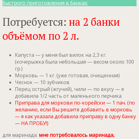
быстрого приготовления в банках:
Потребуется:
на 2 банки
объёмом по 2 л.
Капуста — у меня был вилок на 2,3 кг.
(кочерыжка была небольшая — весом около 100
гр.)
Морковь — 1 кг. (уже готовая, очищенная)
Чеснок — 10 зубчиков
Перец острый (жгучий), чили — по вкусу — я
добавила 1/2 часть от маленького перчика
Приправа для моркови по-корейски — 1 пач. (по
желанию, если Вы решите добавить в морковь
— я как указала добавила приправу в одну банку
— НА ПРОБУ!)
для маринада:
мне потребовалось маринада,