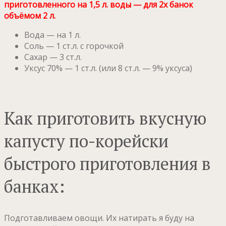
приготовленного на 1,5 л. воды — для 2х банок
объёмом 2 л.
Вода — на 1 л.
Соль — 1 ст.л. с горочкой
Сахар — 3 ст.л.
Уксус 70% — 1 ст.л. (или 8 ст.л. — 9% уксуса)
Как приготовить вкусную
капусту по-корейски
быстрого приготовления в
банках:
Подготавливаем овощи. Их натирать я буду на