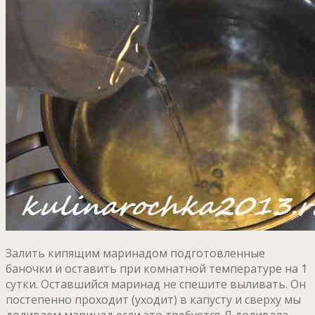
Залить кипящим маринадом подготовленные
баночки и оставить при комнатной температуре на 1
сутки. Оставшийся маринад не спешите выливать. Он
постепенно проходит (уходит) в капусту и сверху мы
доливаем маринад если это требуется. Я доливала