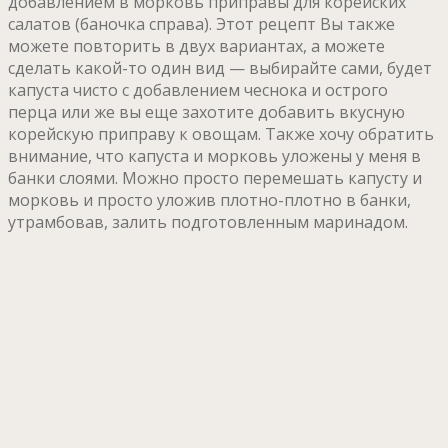
добавлением в морковь приправы для корейских
салатов (баночка справа). Этот рецепт Вы также
можете повторить в двух вариантах, а можете
сделать какой-то один вид — выбирайте сами, будет
капуста чисто с добавлением чеснока и острого
перца или же вы еще захотите добавить вкусную
корейскую приправу к овощам. Также хочу обратить
внимание, что капуста и морковь уложены у меня в
банки слоями. Можно просто перемешать капусту и
морковь и просто уложив плотно-плотно в банки,
утрамбовав, залить подготовленным маринадом.