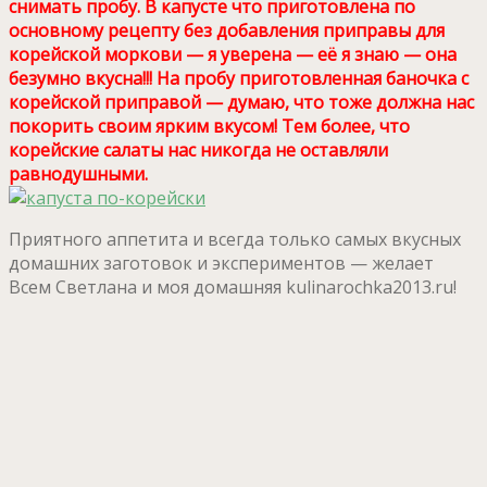
снимать пробу. В капусте что приготовлена по
основному рецепту без добавления приправы для
корейской моркови — я уверена — её я знаю — она
безумно вкусна!!! На пробу приготовленная баночка с
корейской приправой — думаю, что тоже должна нас
покорить своим ярким вкусом! Тем более, что
корейские салаты нас никогда не оставляли
равнодушными.
Приятного аппетита и всегда только самых вкусных
домашних заготовок и экспериментов — желает
Всем Светлана и моя домашняя kulinarochka2013.ru!