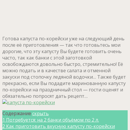
Готова капуста по-корейски уже на следующий день
после её приготовления — так что готовьтесь мои
дорогие, что эту капусту Вы будете готовить очень
часто, так как банки с этой заготовкой
освобождаются довольно быстро, стремительно! Её
можно подать и в качестве салата и отменной
закуски под стопочку ледяной водочки… Также будет
прекрасно, если Вы подадите маринованную капусту
по-корейски на праздничный стол — гости оценят и
обязательно попросят дать рецепт…
Содержание
скрыть
1
Потребуется: на 2 банки объёмом по 2 л.
2
Как приготовить вкусную капусту по-корейски