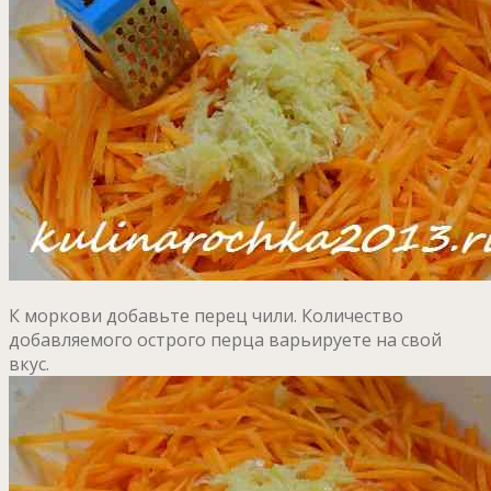
К моркови добавьте перец чили. Количество
добавляемого острого перца варьируете на свой
вкус.