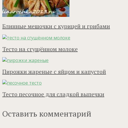
Блинные мешочки с курицей и грибами
Тесто на сгущённом молоке
Пирожки жареные с яйцом и капустой
Тесто песочное для сладкой выпечки
Оставить комментарий