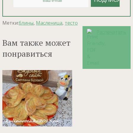
Метки:
блины
,
Масленица
,
тесто
Распечатать
Вам также может
понравиться