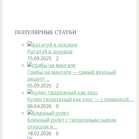
ПОПУЛЯРНЫЕ СТАТЬИ
Рататуй в духовке
15.09.2025
2
Грибы на мангале — самый вкусный
рецепт …
05.09.2025
2
Кулич творожный как кекс — с помадкой …
06.04.2026
0
Блинный рулет с творожным сыром,
огурцом и …
18.02.2026
0