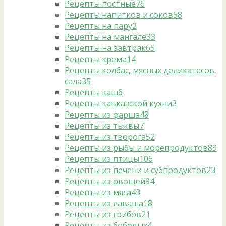
Рецепты постные
76
Рецепты напитков и соков
58
Рецепты на пару
2
Рецепты на мангале
33
Рецепты на завтрак
65
Рецепты крема
14
Рецепты колбас, мясных деликатесов,
сала
35
Рецепты каш
6
Рецепты кавказской кухни
3
Рецепты из фарша
48
Рецепты из тыквы
7
Рецепты из творога
52
Рецепты из рыбы и морепродуктов
89
Рецепты из птицы
106
Рецепты из печени и субпродуктов
23
Рецепты из овощей
94
Рецепты из мяса
43
Рецепты из лаваша
18
Рецепты из грибов
21
Рецепты из бобовых
4