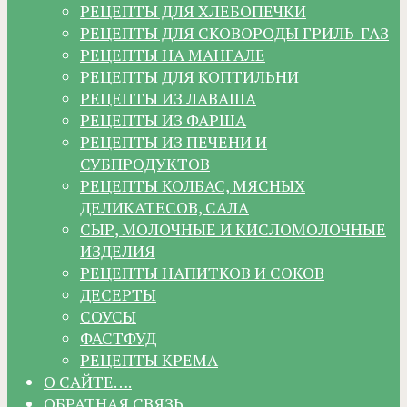
РЕЦЕПТЫ ДЛЯ ХЛЕБОПЕЧКИ
РЕЦЕПТЫ ДЛЯ СКОВОРОДЫ ГРИЛЬ-ГАЗ
РЕЦЕПТЫ НА МАНГАЛЕ
РЕЦЕПТЫ ДЛЯ КОПТИЛЬНИ
РЕЦЕПТЫ ИЗ ЛАВАША
РЕЦЕПТЫ ИЗ ФАРША
РЕЦЕПТЫ ИЗ ПЕЧЕНИ И
СУБПРОДУКТОВ
РЕЦЕПТЫ КОЛБАС, МЯСНЫХ
ДЕЛИКАТЕСОВ, САЛА
СЫР, МОЛОЧНЫЕ И КИСЛОМОЛОЧНЫЕ
ИЗДЕЛИЯ
РЕЦЕПТЫ НАПИТКОВ И СОКОВ
ДЕСЕРТЫ
СОУСЫ
ФАСТФУД
РЕЦЕПТЫ КРЕМА
О САЙТЕ….
ОБРАТНАЯ СВЯЗЬ