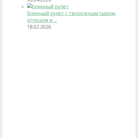
Блинный рулет с творожным сыром,
огурцом и …
18.02.2026