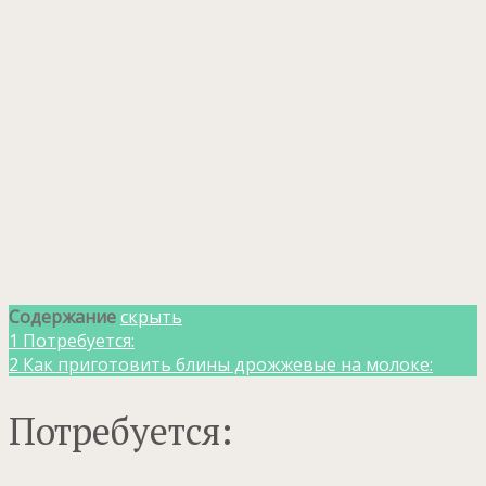
Содержание
скрыть
1
Потребуется:
2
Как приготовить блины дрожжевые на молоке:
Потребуется: