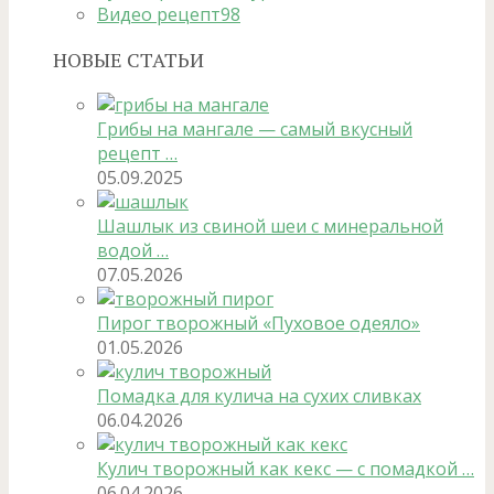
Видео рецепт
98
НОВЫЕ СТАТЬИ
Грибы на мангале — самый вкусный
рецепт …
05.09.2025
Шашлык из свиной шеи с минеральной
водой …
07.05.2026
Пирог творожный «Пуховое одеяло»
01.05.2026
Помадка для кулича на сухих сливках
06.04.2026
Кулич творожный как кекс — с помадкой …
06.04.2026