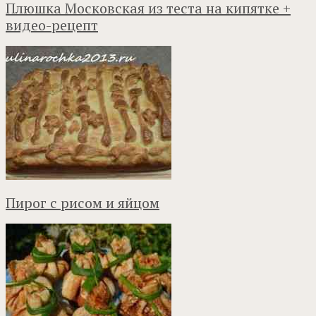
Плюшка Московская из теста на кипятке +
видео-рецепт
Пирог с рисом и яйцом