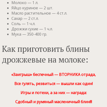
Молоко — 1 л.
Яйцо куриное — 2 шт.
Масло растительное — 4 ст.л.
Сахар — 2 ст.л.
Соль — 1 ч.л.
Дрожжи сухие — 1 ч.л.
Мука — 350-400 гр.
Как приготовить блины
дрожжевые на молоке:
«Заигрыш» беспечный — ВТОРНИКА отрада,
Все гулять, резвиться — вышли как один!
Игры и потехи, а за них — награда:
Сдобный и румяный масленичный блин!!!