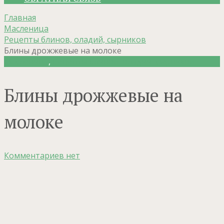
Главная
Масленица
Рецепты блинов, оладий, сырников
Блины дрожжевые на молоке
Масленица
,
Рецепты блинов, оладий, сырников
Блины дрожжевые на
молоке
Комментариев нет