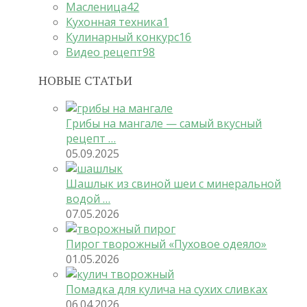
Масленица
42
Кухонная техника
1
Кулинарный конкурс
16
Видео рецепт
98
НОВЫЕ СТАТЬИ
Грибы на мангале — самый вкусный
рецепт …
05.09.2025
Шашлык из свиной шеи с минеральной
водой …
07.05.2026
Пирог творожный «Пуховое одеяло»
01.05.2026
Помадка для кулича на сухих сливках
06.04.2026