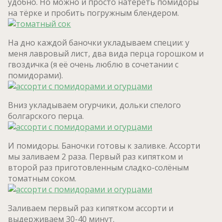
удобно. Но можно и просто натереть помидоры
на тёрке и пробить погружным блендером.
На дно каждой баночки укладываем специи: у
меня лавровый лист, два вида перца горошком и
гвоздичка (я её очень люблю в сочетании с
помидорами).
Вниз укладываем огурчики, дольки спелого
болгарского перца.
И помидоры. Баночки готовы к заливке. Ассорти
мы заливаем 2 раза. Первый раз кипятком и
второй раз приготовленным сладко-солёным
томатным соком.
Заливаем первый раз кипятком ассорти и
выдерживаем 30-40 минут.