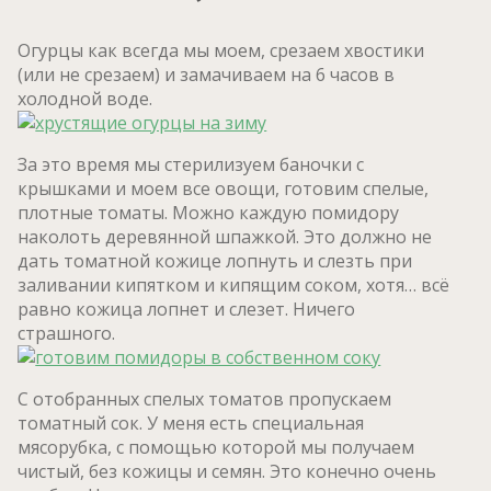
Огурцы как всегда мы моем, срезаем хвостики
(или не срезаем) и замачиваем на 6 часов в
холодной воде.
За это время мы стерилизуем баночки с
крышками и моем все овощи, готовим спелые,
плотные томаты. Можно каждую помидору
наколоть деревянной шпажкой. Это должно не
дать томатной кожице лопнуть и слезть при
заливании кипятком и кипящим соком, хотя… всё
равно кожица лопнет и слезет. Ничего
страшного.
С отобранных спелых томатов пропускаем
томатный сок. У меня есть специальная
мясорубка, с помощью которой мы получаем
чистый, без кожицы и семян. Это конечно очень