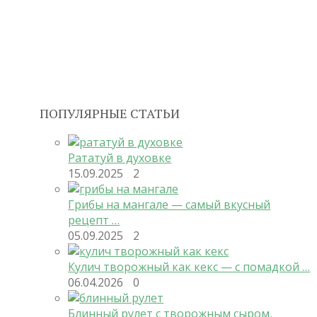
ПОПУЛЯРНЫЕ СТАТЬИ
Рататуй в духовке
15.09.2025
2
Грибы на мангале — самый вкусный
рецепт …
05.09.2025
2
Кулич творожный как кекс — с помадкой …
06.04.2026
0
Блинный рулет с творожным сыром,