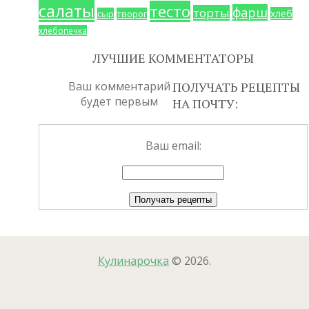
салаты
тесто
фарш
торты
хлеб
сыр
творог
хлебопечка
ЛУЧШИЕ КОММЕНТАТОРЫ
Ваш комментарий
ПОЛУЧАТЬ РЕЦЕПТЫ
будет первым
НА ПОЧТУ:
Ваш email:
Кулинарочка
© 2026.