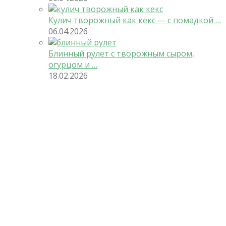
Кулич творожный как кекс — с помадкой …
06.04.2026
Блинный рулет с творожным сыром,
огурцом и …
18.02.2026