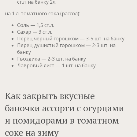
ст.л. на банку 2л.
на 1 л. томатного сока (рассол):
Соль — 1,5 ст.л.
Сахар — 3 ст.л.
Перец черный горошком — 3-5 шт. на банку
Перец душистый горошком — 2-3 шт. на
банку
Гвоздика — 2-3 шт. на банку
Лавровый лист — 1 шт. на банку
Как закрыть вкусные
баночки ассорти с огурцами
и помидорами в томатном
соке на зиму