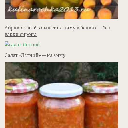
Абрикосовый компот на зиму в банках — без
варки сиропа
Салат «Летний» — на зиму