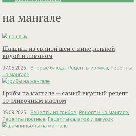
на мангале
Шашлык из свиной шеи с минеральной
водой и лимоном
07.05.2026
Вторые блюда
,
Рецепты из мяса
,
Рецепты
на мангале
Грибы на мангале — самый вкусный рецепт
со сливочным маслом
05.09.2025
Рецепты из грибов
,
Рецепты на мангале
,
Рецепты постные
,
Рецепты салатов и закусок