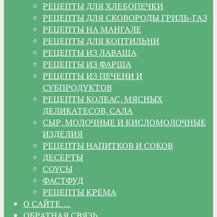
РЕЦЕПТЫ ДЛЯ ХЛЕБОПЕЧКИ
РЕЦЕПТЫ ДЛЯ СКОВОРОДЫ ГРИЛЬ-ГАЗ
РЕЦЕПТЫ НА МАНГАЛЕ
РЕЦЕПТЫ ДЛЯ КОПТИЛЬНИ
РЕЦЕПТЫ ИЗ ЛАВАША
РЕЦЕПТЫ ИЗ ФАРША
РЕЦЕПТЫ ИЗ ПЕЧЕНИ И
СУБПРОДУКТОВ
РЕЦЕПТЫ КОЛБАС, МЯСНЫХ
ДЕЛИКАТЕСОВ, САЛА
СЫР, МОЛОЧНЫЕ И КИСЛОМОЛОЧНЫЕ
ИЗДЕЛИЯ
РЕЦЕПТЫ НАПИТКОВ И СОКОВ
ДЕСЕРТЫ
СОУСЫ
ФАСТФУД
РЕЦЕПТЫ КРЕМА
О САЙТЕ….
ОБРАТНАЯ СВЯЗЬ