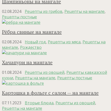
Шампиньоны на мангале
02.08.2024
Рецепты из грибов
,
Рецепты на мангале
,
Рецепты постные
Рёбра свиные на мангале
02.08.2024
Новый год
,
Рецепты из мяса
,
Рецепты на
мангале
,
Рождество
Хачапури на мангале
01.08.2024
Рецепты из овощей
,
Рецепты кавказской
кухни
,
Рецепты на мангале
,
Рецепты постные
Картошка в фольге с салом — на мангале
07.11.2023
Вторые блюда
,
Рецепты из овощей
,
Рецепты на мангале