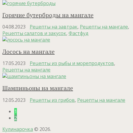
Горячие бутерброды на мангале
04.08.2023
Рецепты на завтрак
,
Рецепты на мангале
,
Рецепты салатов и закусок
,
Фастфуд
Лосось на мангале
17.05.2023
Рецепты из рыбы и морепродуктов
,
Рецепты на мангале
Шампиньоны на мангале
12.05.2023
Рецепты из грибов
,
Рецепты на мангале
1
2
Кулинарочка
© 2026.