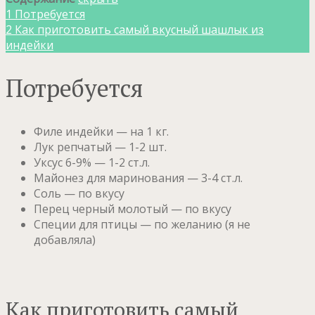
1
Потребуется
2
Как приготовить самый вкусный шашлык из
индейки
Потребуется
Филе индейки — на 1 кг.
Лук репчатый — 1-2 шт.
Уксус 6-9% — 1-2 ст.л.
Майонез для маринования — 3-4 ст.л.
Соль — по вкусу
Перец черный молотый — по вкусу
Специи для птицы — по желанию (я не
добавляла)
Как приготовить самый