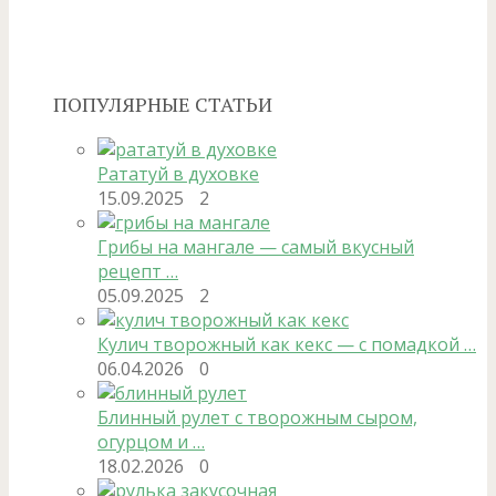
ПОПУЛЯРНЫЕ СТАТЬИ
Рататуй в духовке
15.09.2025
2
Грибы на мангале — самый вкусный
рецепт …
05.09.2025
2
Кулич творожный как кекс — с помадкой …
06.04.2026
0
Блинный рулет с творожным сыром,
огурцом и …
18.02.2026
0