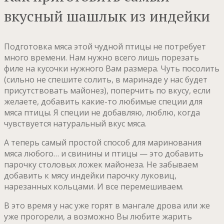
вкусный шашлык из индейки
Подготовка мяса этой чудной птицы не потребует
много времени. Нам нужно всего лишь порезать
филе на кусочки нужного Вам размера. Чуть посолить
(сильно не спешите солить, в маринаде у нас будет
присутствовать майонез), поперчить по вкусу, если
желаете, добавить какие-то любимые специи для
мяса птицы. Я специи не добавляю, люблю, когда
чувствуется натуральный вкус мяса.
А теперь самый простой способ для маринования
мяса любого… и свинины и птицы — это добавить
парочку столовых ложек майонеза. Не забываем
добавить к мясу индейки парочку луковиц,
нарезанных кольцами. И все перемешиваем.
В это время у нас уже горят в мангале дрова или же
уже прогорели, а возможно Вы любите жарить