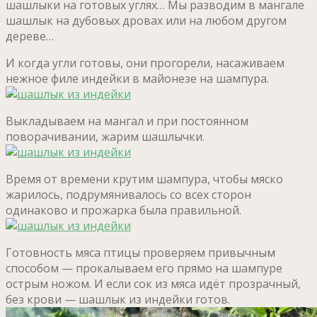
шашлыки на готовых углях… Мы разводим в мангале
шашлык на дубовых дровах или на любом другом
дереве…
И когда угли готовы, они прогорели, насаживаем
нежное филе индейки в майонезе на шампура.
Выкладываем на мангал и при постоянном
поворачивании, жарим шашлычки.
Время от времени крутим шампура, чтобы мяско
жарилось, подрумянивалось со всех сторон
одинаково и прожарка была правильной.
Готовность мяса птицы проверяем привычным
способом — прокалываем его прямо на шампуре
острым ножом. И если сок из мяса идёт прозрачный,
без крови — шашлык из индейки готов.