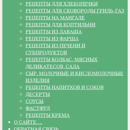
РЕЦЕПТЫ ДЛЯ ХЛЕБОПЕЧКИ
РЕЦЕПТЫ ДЛЯ СКОВОРОДЫ ГРИЛЬ-ГАЗ
РЕЦЕПТЫ НА МАНГАЛЕ
РЕЦЕПТЫ ДЛЯ КОПТИЛЬНИ
РЕЦЕПТЫ ИЗ ЛАВАША
РЕЦЕПТЫ ИЗ ФАРША
РЕЦЕПТЫ ИЗ ПЕЧЕНИ И
СУБПРОДУКТОВ
РЕЦЕПТЫ КОЛБАС, МЯСНЫХ
ДЕЛИКАТЕСОВ, САЛА
СЫР, МОЛОЧНЫЕ И КИСЛОМОЛОЧНЫЕ
ИЗДЕЛИЯ
РЕЦЕПТЫ НАПИТКОВ И СОКОВ
ДЕСЕРТЫ
СОУСЫ
ФАСТФУД
РЕЦЕПТЫ КРЕМА
О САЙТЕ….
ОБРАТНАЯ СВЯЗЬ