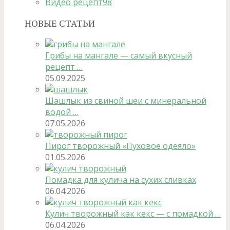
Видео рецепт
98
НОВЫЕ СТАТЬИ
Грибы на мангале — самый вкусный
рецепт …
05.09.2025
Шашлык из свиной шеи с минеральной
водой …
07.05.2026
Пирог творожный «Пуховое одеяло»
01.05.2026
Помадка для кулича на сухих сливках
06.04.2026
Кулич творожный как кекс — с помадкой …
06.04.2026