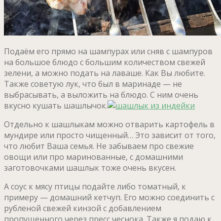
Подаём его прямо на шампурах или сняв с шампуров
на большое блюдо с большим количеством свежей
зелени, а можно подать на лаваше. Как Вы любите.
Также советую лук, что был в маринаде — не
выбрасывать, а выложить на блюдо. С ним очень
вкусно кушать шашлычок.
Отдельно к шашлыкам можно отварить картофель в
мундире или просто чищенный… Это зависит от того,
что любит Ваша семья. Не забываем про свежие
овощи или про маринованные, с домашними
заготовочками шашлык тоже очень вкусен.
А соус к мясу птицы подайте либо томатный, к
примеру — домашний кетчуп. Его можно соединить с
рубленой свежей кинзой с добавлением
пропущенного через пресс чеснока. Также я подаю к