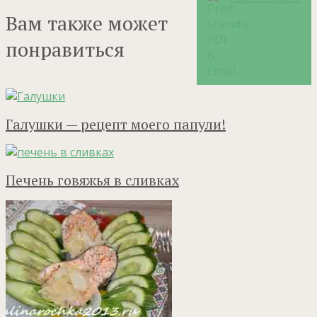
Вам также может
понравиться
Галушки — рецепт моего папули!
Печень говяжья в сливках