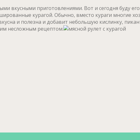
ыми вкусными приготовлениями. Вот и сегодня буду его 
ированные курагой. Обычно, вместо кураги многие хоз
 вкусна и полезна и добавит небольшую кислинку, пика
тим несложным рецептом.