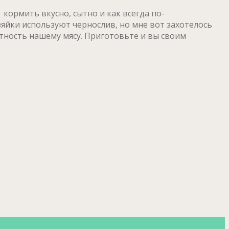
кормить вкусно, сытно и как всегда по-
яйки используют чернослив, но мне вот захотелось
нтность нашему мясу. Приготовьте и вы своим