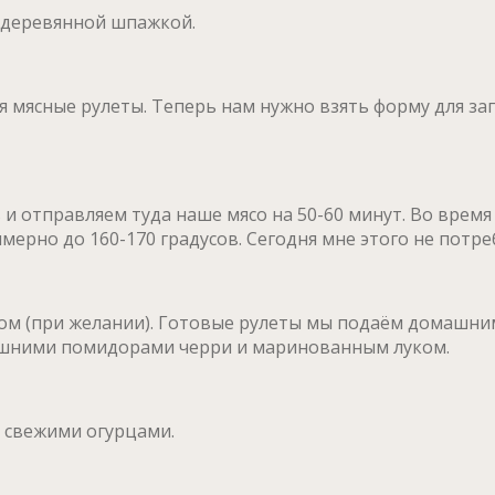
м деревянной шпажкой.
еня мясные рулеты. Теперь нам нужно взять форму для з
и отправляем туда наше мясо на 50-60 минут. Во время 
ерно до 160-170 градусов. Сегодня мне этого не потре
м (при желании). Готовые рулеты мы подаём домашним 
машними помидорами черри и маринованным луком.
о свежими огурцами.