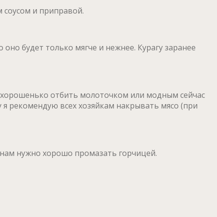
м соусом и приправой.
 оно будет только мягче и нежнее. Курагу заранее
о хорошенько отбить молоточком или модным сейчас
 я рекомендую всех хозяйкам накрывать мясо (при
ю) нам нужно хорошо промазать горчицей.