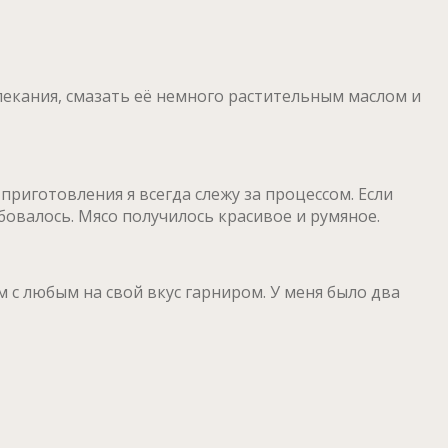
апекания, смазать её немного растительным маслом и
приготовления я всегда слежу за процессом. Если
бовалось. Мясо получилось красивое и румяное.
с любым на свой вкус гарниром. У меня было два