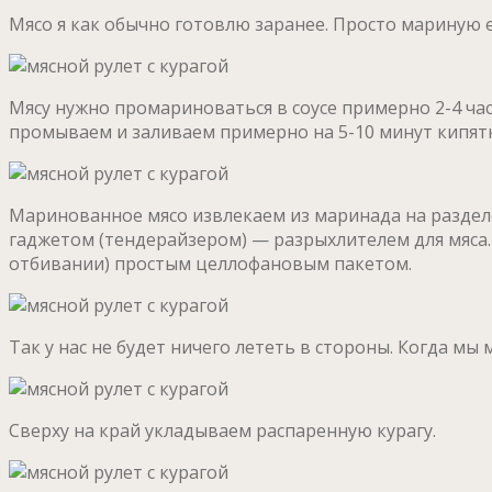
Мясо я как обычно готовлю заранее. Просто мариную е
Мясу нужно промариноваться в соусе примерно 2-4 часа
промываем и заливаем примерно на 5-10 минут кипятк
Маринованное мясо извлекаем из маринада на раздел
гаджетом (тендерайзером) — разрыхлителем для мяса.
отбивании) простым целлофановым пакетом.
Так у нас не будет ничего лететь в стороны. Когда м
Сверху на край укладываем распаренную курагу.