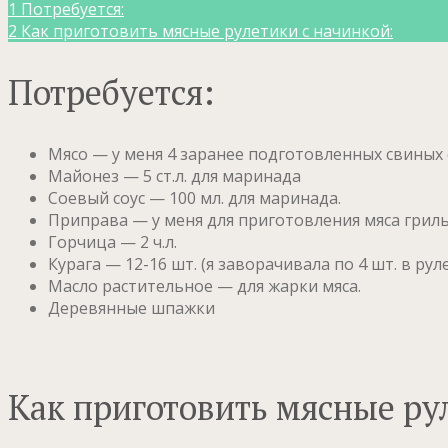
1
Потребуется:
2
Как приготовить мясные рулетики с начинкой:
Потребуется:
Мясо — у меня 4 заранее подготовленных свиных 
Майонез — 5 ст.л. для маринада
Соевый соус — 100 мл. для маринада.
Приправа — у меня для приготовления мяса гриль 
Горчица — 2 ч.л.
Курага — 12-16 шт. (я заворачивала по 4 шт. в рул
Масло растительное — для жарки мяса.
Деревянные шпажки
Как приготовить мясные ру