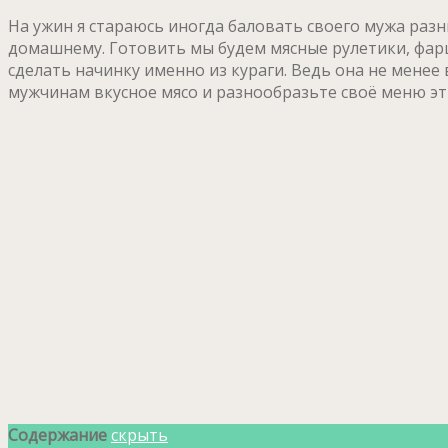
На ужин я стараюсь иногда баловать своего мужа разн
домашнему. Готовить мы будем мясные рулетики, фарш
сделать начинку именно из кураги. Ведь она не менее
мужчинам вкусное мясо и разнообразьте своё меню э
Содержание
скрыть