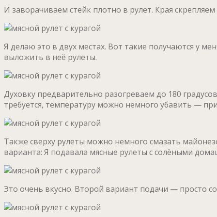
И заворачиваем стейк плотно в рулет. Края скрепляе
Я делаю это в двух местах. Вот такие получаются у м
выложить в неё рулеты.
Духовку предварительно разогреваем до 180 градусов 
требуется, температуру можно немного убавить — прим
Также сверху рулеты можно немного смазать майонезо
варианта: Я подавала мясные рулеты с солёными до
Это очень вкусно. Второй вариант подачи — просто с