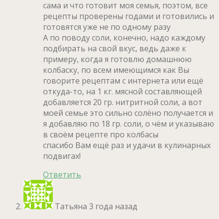
сама и что готовит моя семья, поэтом, все
рецепты проверены годами и готовились и
готовятся уже не по одному разу
А по поводу соли, конечно, надо каждому
подбирать на свой вкус, ведь даже к
примеру, когда я готовлю домашнюю
колбаску, по всем имеющимся как Вы
говорите рецептам с интернета или ещё
откуда-то, на 1 кг. мясной составляющей
добавляется 20 гр. нитритной соли, а вот
моей семье это сильно солёно получается и
я добавляю по 18 гр. соли, о чём и указываю
в своём рецепте про колбасы
спасибо Вам ещё раз и удачи в кулинарных
подвигах!
Ответить
Татьяна
3 года назад