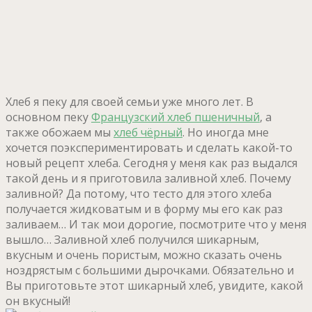
Хлеб я пеку для своей семьи уже много лет. В
основном пеку
Французский хлеб пшеничный
, а
также обожаем мы
хлеб чёрный
. Но иногда мне
хочется поэкспериментировать и сделать какой-то
новый рецепт хлеба. Сегодня у меня как раз выдался
такой день и я приготовила заливной хлеб. Почему
заливной? Да потому, что тесто для этого хлеба
получается жидковатым и в форму мы его как раз
заливаем… И так мои дорогие, посмотрите что у меня
вышло… Заливной хлеб получился шикарным,
вкусным и очень пористым, можно сказать очень
ноздрястым с большими дырочками. Обязательно и
Вы приготовьте этот шикарный хлеб, увидите, какой
он вкусный!