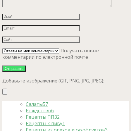
Получать новые
комментарии по электронной почте
Добавьте изображение (GIF, PNG, JPG, JPEG):
Салаты
57
Рождество
6
Рецепты ПП
32
Рецепты к пиву
1
Рецепты из орехов и сухофруктов
3