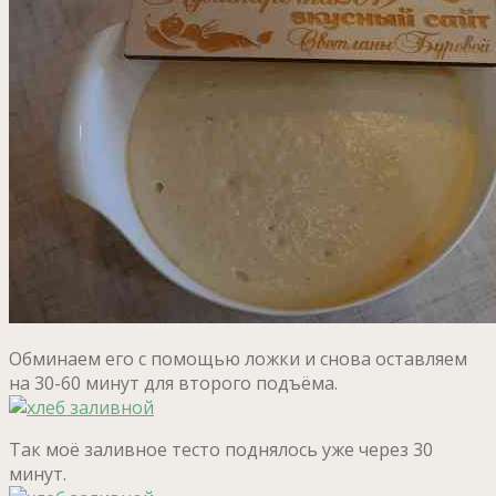
Обминаем его с помощью ложки и снова оставляем
на 30-60 минут для второго подъёма.
Так моё заливное тесто поднялось уже через 30
минут.