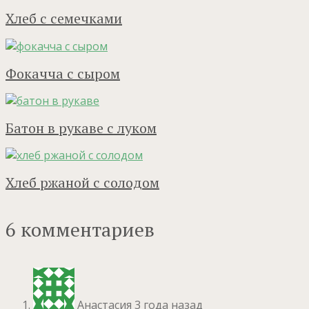
Хлеб с семечками
Фокачча с сыром
Батон в рукаве с луком
Хлеб ржаной с солодом
6 комментариев
Анастасия
3 года назад