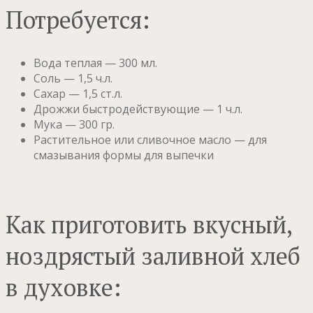
Потребуется:
Вода теплая — 300 мл.
Соль — 1,5 ч.л.
Сахар — 1,5 ст.л.
Дрожжи быстродействующие — 1 ч.л.
Мука — 300 гр.
Растительное или сливочное масло — для
смазывания формы для выпечки
Как приготовить вкусный,
ноздрястый заливной хлеб
в духовке: