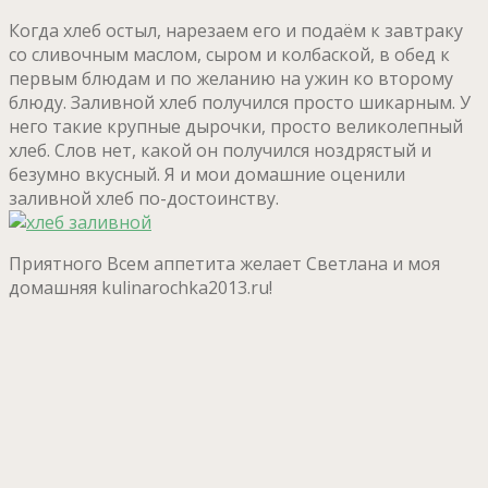
Когда хлеб остыл, нарезаем его и подаём к завтраку
со сливочным маслом, сыром и колбаской, в обед к
первым блюдам и по желанию на ужин ко второму
блюду. Заливной хлеб получился просто шикарным. У
него такие крупные дырочки, просто великолепный
хлеб. Слов нет, какой он получился ноздрястый и
безумно вкусный. Я и мои домашние оценили
заливной хлеб по-достоинству.
Приятного Всем аппетита желает Светлана и моя
домашняя kulinarochka2013.ru!