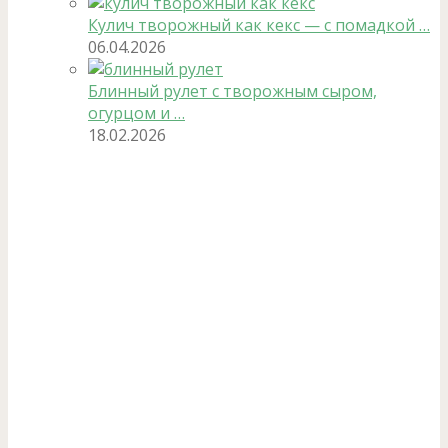
Кулич творожный как кекс — с помадкой …
06.04.2026
Блинный рулет с творожным сыром,
огурцом и …
18.02.2026