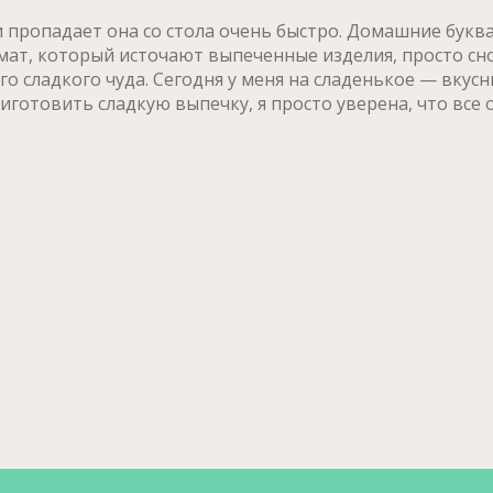
 пропадает она со стола очень быстро. Домашние буква
мат, который источают выпеченные изделия, просто сн
го сладкого чуда. Сегодня у меня на сладенькое — вкус
иготовить сладкую выпечку, я просто уверена, что все 