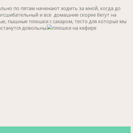
льно по пятам начинают ходить за мной, когда до
огсшибательный и все домашние скорее бегут на
ные, пышные плюшки с сахаром, тесто для которых мы
останутся довольны.