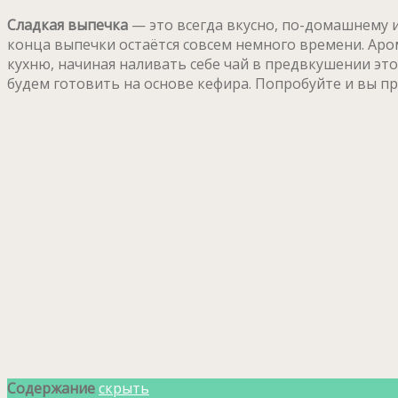
Сладкая выпечка
— это всегда вкусно, по-домашнему и
конца выпечки остаётся совсем немного времени. Аро
кухню, начиная наливать себе чай в предвкушении это
будем готовить на основе кефира. Попробуйте и вы пр
Содержание
скрыть