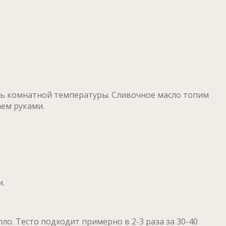
ыть комнатной температуры. Сливочное масло топим
ем руками.
и.
пло.
Тесто подходит примерно в 2-3 раза за 30-40