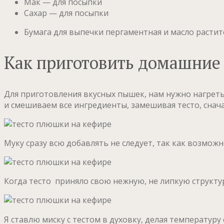
Мак — для посыпки
Сахар — для посыпки
Бумага для выпечки пергаментная и масло расти
Как приготовить домашние
Для приготовления вкусных пышек, нам нужно нагреть
и смешиваем все ингредиенты, замешивая тесто, сна
Муку сразу всю добавлять не следует, так как возмож
Когда тесто приняло свою нежную, не липкую структу
Я ставлю миску с тестом в духовку, делая температур