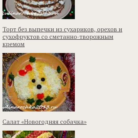
Торт без выпечки из сухариков, орехов и
сухофруктов со сметанно-творожным
кремом
Салат «Новогодняя собачка»