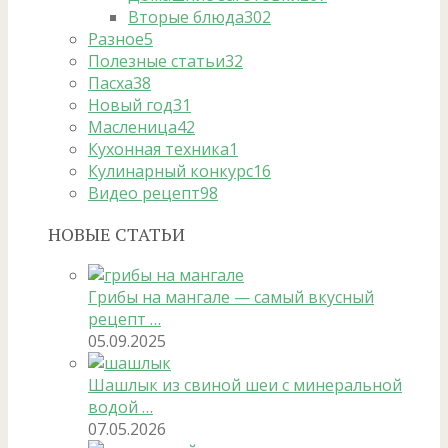
Вторые блюда
302
Разное
5
Полезные статьи
32
Пасха
38
Новый год
31
Масленица
42
Кухонная техника
1
Кулинарный конкурс
16
Видео рецепт
98
НОВЫЕ СТАТЬИ
Грибы на мангале — самый вкусный
рецепт …
05.09.2025
Шашлык из свиной шеи с минеральной
водой …
07.05.2026