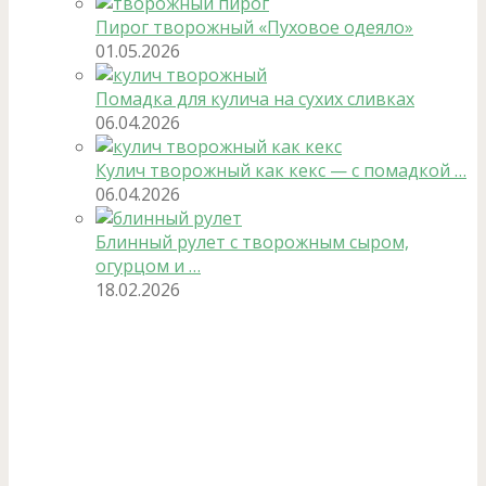
Пирог творожный «Пуховое одеяло»
01.05.2026
Помадка для кулича на сухих сливках
06.04.2026
Кулич творожный как кекс — с помадкой …
06.04.2026
Блинный рулет с творожным сыром,
огурцом и …
18.02.2026