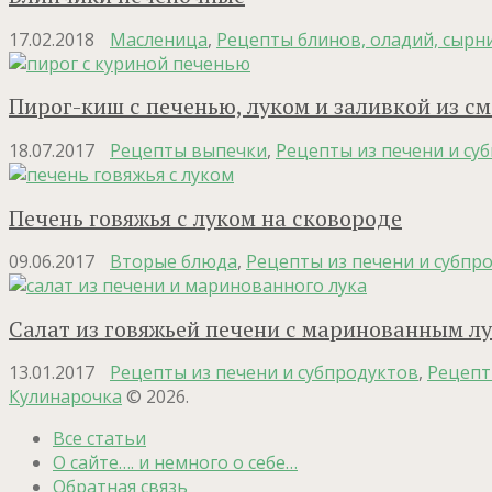
17.02.2018
Масленица
,
Рецепты блинов, оладий, сырн
Пирог-киш с печенью, луком и заливкой из с
18.07.2017
Рецепты выпечки
,
Рецепты из печени и су
Печень говяжья с луком на сковороде
09.06.2017
Вторые блюда
,
Рецепты из печени и субпр
Салат из говяжьей печени с маринованным л
13.01.2017
Рецепты из печени и субпродуктов
,
Рецепт
Кулинарочка
© 2026.
Все статьи
О сайте…. и немного о себе…
Обратная связь