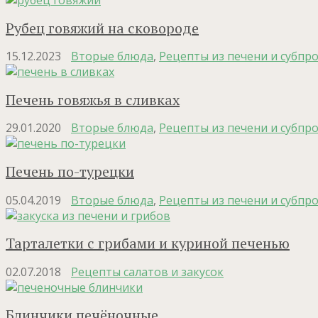
Рубец говяжий на сковороде
15.12.2023
Вторые блюда
,
Рецепты из печени и субпр
Печень говяжья в сливках
29.01.2020
Вторые блюда
,
Рецепты из печени и субпр
Печень по-турецки
05.04.2019
Вторые блюда
,
Рецепты из печени и субпр
Тарталетки с грибами и куриной печенью
02.07.2018
Рецепты салатов и закусок
Блинчики печёночные