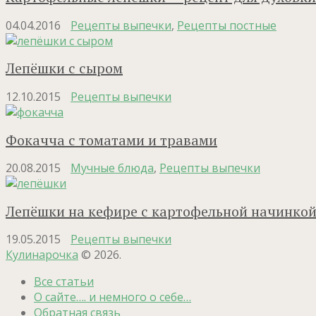
04.04.2016
Рецепты выпечки
,
Рецепты постные
Лепёшки с сыром
12.10.2015
Рецепты выпечки
Фокачча с томатами и травами
20.08.2015
Мучные блюда
,
Рецепты выпечки
Лепёшки на кефире с картофельной начинко
19.05.2015
Рецепты выпечки
Кулинарочка
© 2026.
Все статьи
О сайте…. и немного о себе…
Обратная связь