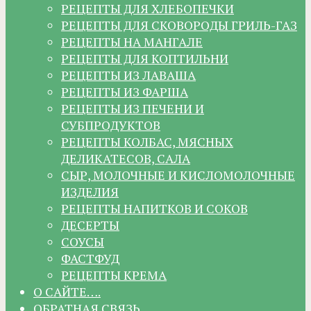
РЕЦЕПТЫ ДЛЯ ХЛЕБОПЕЧКИ
РЕЦЕПТЫ ДЛЯ СКОВОРОДЫ ГРИЛЬ-ГАЗ
РЕЦЕПТЫ НА МАНГАЛЕ
РЕЦЕПТЫ ДЛЯ КОПТИЛЬНИ
РЕЦЕПТЫ ИЗ ЛАВАША
РЕЦЕПТЫ ИЗ ФАРША
РЕЦЕПТЫ ИЗ ПЕЧЕНИ И
СУБПРОДУКТОВ
РЕЦЕПТЫ КОЛБАС, МЯСНЫХ
ДЕЛИКАТЕСОВ, САЛА
СЫР, МОЛОЧНЫЕ И КИСЛОМОЛОЧНЫЕ
ИЗДЕЛИЯ
РЕЦЕПТЫ НАПИТКОВ И СОКОВ
ДЕСЕРТЫ
СОУСЫ
ФАСТФУД
РЕЦЕПТЫ КРЕМА
О САЙТЕ….
ОБРАТНАЯ СВЯЗЬ