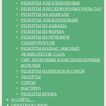
РЕЦЕПТЫ ДЛЯ ХЛЕБОПЕЧКИ
РЕЦЕПТЫ ДЛЯ СКОВОРОДЫ ГРИЛЬ-ГАЗ
РЕЦЕПТЫ НА МАНГАЛЕ
РЕЦЕПТЫ ДЛЯ КОПТИЛЬНИ
РЕЦЕПТЫ ИЗ ЛАВАША
РЕЦЕПТЫ ИЗ ФАРША
РЕЦЕПТЫ ИЗ ПЕЧЕНИ И
СУБПРОДУКТОВ
РЕЦЕПТЫ КОЛБАС, МЯСНЫХ
ДЕЛИКАТЕСОВ, САЛА
СЫР, МОЛОЧНЫЕ И КИСЛОМОЛОЧНЫЕ
ИЗДЕЛИЯ
РЕЦЕПТЫ НАПИТКОВ И СОКОВ
ДЕСЕРТЫ
СОУСЫ
ФАСТФУД
РЕЦЕПТЫ КРЕМА
О САЙТЕ….
ОБРАТНАЯ СВЯЗЬ