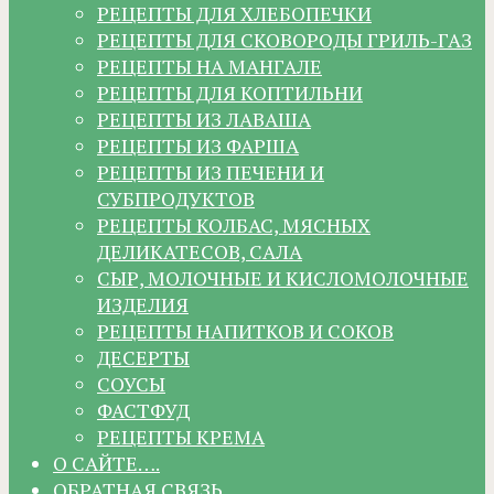
РЕЦЕПТЫ ДЛЯ ХЛЕБОПЕЧКИ
РЕЦЕПТЫ ДЛЯ СКОВОРОДЫ ГРИЛЬ-ГАЗ
РЕЦЕПТЫ НА МАНГАЛЕ
РЕЦЕПТЫ ДЛЯ КОПТИЛЬНИ
РЕЦЕПТЫ ИЗ ЛАВАША
РЕЦЕПТЫ ИЗ ФАРША
РЕЦЕПТЫ ИЗ ПЕЧЕНИ И
СУБПРОДУКТОВ
РЕЦЕПТЫ КОЛБАС, МЯСНЫХ
ДЕЛИКАТЕСОВ, САЛА
СЫР, МОЛОЧНЫЕ И КИСЛОМОЛОЧНЫЕ
ИЗДЕЛИЯ
РЕЦЕПТЫ НАПИТКОВ И СОКОВ
ДЕСЕРТЫ
СОУСЫ
ФАСТФУД
РЕЦЕПТЫ КРЕМА
О САЙТЕ….
ОБРАТНАЯ СВЯЗЬ