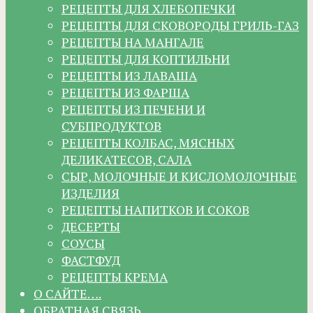
РЕЦЕПТЫ ДЛЯ ХЛЕБОПЕЧКИ
РЕЦЕПТЫ ДЛЯ СКОВОРОДЫ ГРИЛЬ-ГАЗ
РЕЦЕПТЫ НА МАНГАЛЕ
РЕЦЕПТЫ ДЛЯ КОПТИЛЬНИ
РЕЦЕПТЫ ИЗ ЛАВАША
РЕЦЕПТЫ ИЗ ФАРША
РЕЦЕПТЫ ИЗ ПЕЧЕНИ И
СУБПРОДУКТОВ
РЕЦЕПТЫ КОЛБАС, МЯСНЫХ
ДЕЛИКАТЕСОВ, САЛА
СЫР, МОЛОЧНЫЕ И КИСЛОМОЛОЧНЫЕ
ИЗДЕЛИЯ
РЕЦЕПТЫ НАПИТКОВ И СОКОВ
ДЕСЕРТЫ
СОУСЫ
ФАСТФУД
РЕЦЕПТЫ КРЕМА
О САЙТЕ….
ОБРАТНАЯ СВЯЗЬ