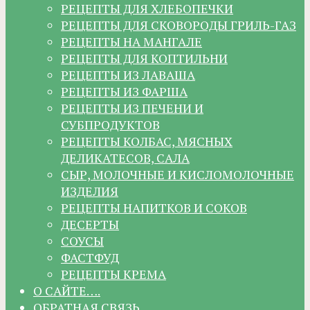
РЕЦЕПТЫ ДЛЯ ХЛЕБОПЕЧКИ
РЕЦЕПТЫ ДЛЯ СКОВОРОДЫ ГРИЛЬ-ГАЗ
РЕЦЕПТЫ НА МАНГАЛЕ
РЕЦЕПТЫ ДЛЯ КОПТИЛЬНИ
РЕЦЕПТЫ ИЗ ЛАВАША
РЕЦЕПТЫ ИЗ ФАРША
РЕЦЕПТЫ ИЗ ПЕЧЕНИ И
СУБПРОДУКТОВ
РЕЦЕПТЫ КОЛБАС, МЯСНЫХ
ДЕЛИКАТЕСОВ, САЛА
СЫР, МОЛОЧНЫЕ И КИСЛОМОЛОЧНЫЕ
ИЗДЕЛИЯ
РЕЦЕПТЫ НАПИТКОВ И СОКОВ
ДЕСЕРТЫ
СОУСЫ
ФАСТФУД
РЕЦЕПТЫ КРЕМА
О САЙТЕ….
ОБРАТНАЯ СВЯЗЬ