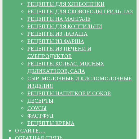
РЕЦЕПТЫ ДЛЯ ХЛЕБОПЕЧКИ
РЕЦЕПТЫ ДЛЯ СКОВОРОДЫ ГРИЛЬ-ГАЗ
РЕЦЕПТЫ НА МАНГАЛЕ
РЕЦЕПТЫ ДЛЯ КОПТИЛЬНИ
РЕЦЕПТЫ ИЗ ЛАВАША
РЕЦЕПТЫ ИЗ ФАРША
РЕЦЕПТЫ ИЗ ПЕЧЕНИ И
СУБПРОДУКТОВ
РЕЦЕПТЫ КОЛБАС, МЯСНЫХ
ДЕЛИКАТЕСОВ, САЛА
СЫР, МОЛОЧНЫЕ И КИСЛОМОЛОЧНЫЕ
ИЗДЕЛИЯ
РЕЦЕПТЫ НАПИТКОВ И СОКОВ
ДЕСЕРТЫ
СОУСЫ
ФАСТФУД
РЕЦЕПТЫ КРЕМА
О САЙТЕ….
ОБРАТНАЯ СВЯЗЬ