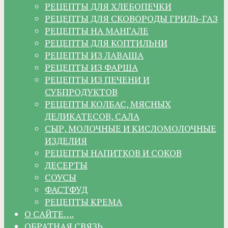
РЕЦЕПТЫ ДЛЯ ХЛЕБОПЕЧКИ
РЕЦЕПТЫ ДЛЯ СКОВОРОДЫ ГРИЛЬ-ГАЗ
РЕЦЕПТЫ НА МАНГАЛЕ
РЕЦЕПТЫ ДЛЯ КОПТИЛЬНИ
РЕЦЕПТЫ ИЗ ЛАВАША
РЕЦЕПТЫ ИЗ ФАРША
РЕЦЕПТЫ ИЗ ПЕЧЕНИ И
СУБПРОДУКТОВ
РЕЦЕПТЫ КОЛБАС, МЯСНЫХ
ДЕЛИКАТЕСОВ, САЛА
СЫР, МОЛОЧНЫЕ И КИСЛОМОЛОЧНЫЕ
ИЗДЕЛИЯ
РЕЦЕПТЫ НАПИТКОВ И СОКОВ
ДЕСЕРТЫ
СОУСЫ
ФАСТФУД
РЕЦЕПТЫ КРЕМА
О САЙТЕ….
ОБРАТНАЯ СВЯЗЬ