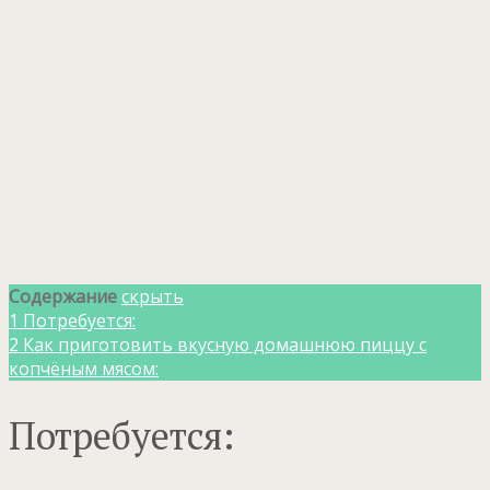
Содержание
скрыть
1
Потребуется:
2
Как приготовить вкусную домашнюю пиццу с
копчёным мясом:
Потребуется: