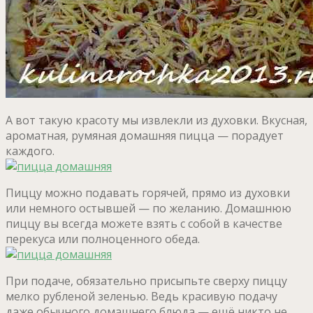
А вот такую красоту мы извлекли из духовки. Вкусная,
ароматная, румяная домашняя пицца — порадует
каждого.
Пиццу можно подавать горячей, прямо из духовки
или немного остывшей — по желанию. Домашнюю
пиццу вы всегда можете взять с собой в качестве
перекуса или полноценного обеда.
При подаче, обязательно присыпьте сверху пиццу
мелко рубленой зеленью. Ведь красивую подачу
даже обычного домашнего блюда — ещё никто не