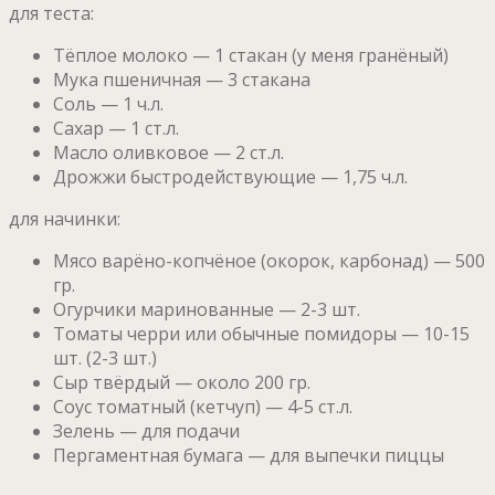
для теста:
Тёплое молоко — 1 стакан (у меня гранёный)
Мука пшеничная — 3 стакана
Соль — 1 ч.л.
Сахар — 1 ст.л.
Масло оливковое — 2 ст.л.
Дрожжи быстродействующие — 1,75 ч.л.
для начинки:
Мясо варёно-копчёное (окорок, карбонад) — 500
гр.
Огурчики маринованные — 2-3 шт.
Томаты черри или обычные помидоры — 10-15
шт. (2-3 шт.)
Сыр твёрдый — около 200 гр.
Соус томатный (кетчуп) — 4-5 ст.л.
Зелень — для подачи
Пергаментная бумага — для выпечки пиццы