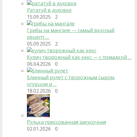
Рататуй в духовке
15.09.2025
2
Грибы на мангале — самый вкусный
рецепт …
05.09.2025
2
Кулич творожный как кекс — с помадкой …
06.04.2026
0
Блинный рулет с творожным сыром,
огурцом и …
18.02.2026
0
Рулька прессованная закусочная
02.01.2026
0