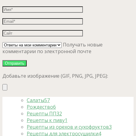
Получать новые
комментарии по электронной почте
Добавьте изображение (GIF, PNG, JPG, JPEG):
Салаты
57
Рождество
6
Рецепты ПП
32
Рецепты к пиву
1
Рецепты из орехов и сухофруктов
3
Рецепты для электросушилки
4