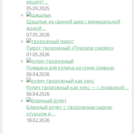
рецепт …
05.09.2025
Шашлык из свиной шеи с минеральной
водой …
07.05.2026
Пирог творожный «Пуховое одеяло»
01.05.2026
Помадка для кулича на сухих сливках
06.04.2026
Кулич творожный как кекс — с помадкой …
06.04.2026
Блинный рулет с творожным сыром,
огурцом и …
18.02.2026