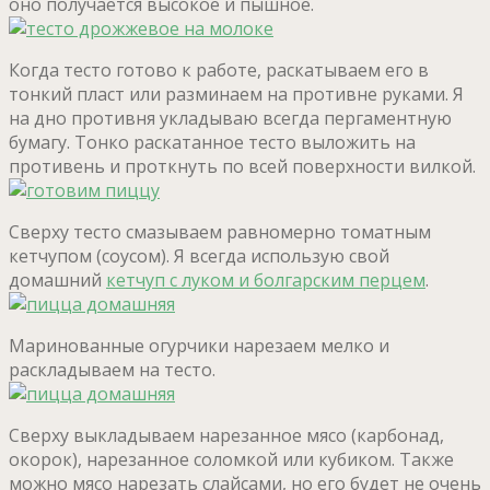
оно получается высокое и пышное.
Когда тесто готово к работе, раскатываем его в
тонкий пласт или разминаем на противне руками. Я
на дно противня укладываю всегда пергаментную
бумагу. Тонко раскатанное тесто выложить на
противень и проткнуть по всей поверхности вилкой.
Сверху тесто смазываем равномерно томатным
кетчупом (соусом). Я всегда использую свой
домашний
кетчуп с луком и болгарским перцем
.
Маринованные огурчики нарезаем мелко и
раскладываем на тесто.
Сверху выкладываем нарезанное мясо (карбонад,
окорок), нарезанное соломкой или кубиком. Также
можно мясо нарезать слайсами, но его будет не очень